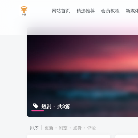
网站首页
精选推荐
会员教程
新媒
短剧
共3篇
排序
更新
浏览
点赞
评论