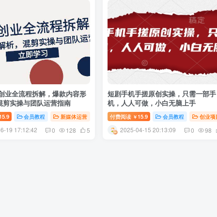
剧创业全流程拆解，爆款内容形
短剧手机手搓原创实操，只需一部手
混剪实操与团队运营指南
机，人人可做，小白无脑上手
15.9
会员教程
新媒体运营
付费阅读
15.9
会员教程
创业项
￥
6-19 17:12:42
2025-04-15 20:13:09
0
128
5
0
98