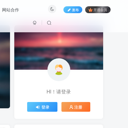
网站合作
发布
开通会员
HI！请登录
HI！请登录
登录
登录
注册
注册