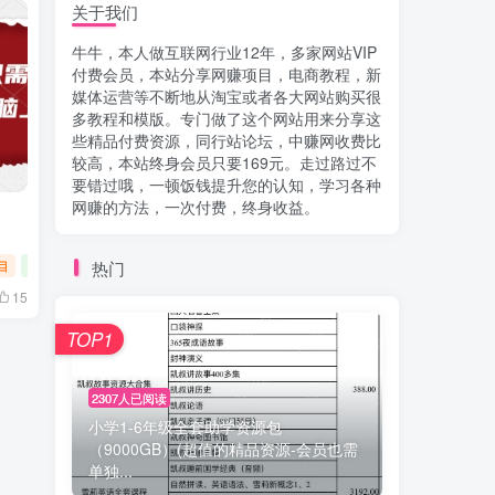
关于我们
牛牛，本人做互联网行业12年，多家网站VIP
付费会员，本站分享网赚项目，电商教程，新
媒体运营等不断地从淘宝或者各大网站购买很
多教程和模版。专门做了这个网站用来分享这
些精品付费资源，同行站论坛，中赚网收费比
较高，本站终身会员只要169元。走过路过不
要错过哦，一顿饭钱提升您的认知，学习各种
网赚的方法，一次付费，终身收益。
热门
目
新媒体运营
15
TOP1
2307人已阅读
小学1-6年级全套助学资源包
（9000GB）(超值的精品资源-会员也需
单独...