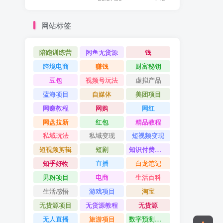
网站标签
陪跑训练营
闲鱼无货源
钱
跨境电商
赚钱
财富秘钥
豆包
视频号玩法
虚拟产品
蓝海项目
自媒体
美团项目
网赚教程
网购
网红
网盘拉新
红包
精品教程
私域玩法
私域变现
短视频变现
短视频剪辑
短剧
知识付费项目
知乎好物
直播
白龙笔记
男粉项目
电商
生活百科
生活感悟
游戏项目
淘宝
无货源项目
无货源教程
无货源
无人直播
旅游项目
数字预测大师