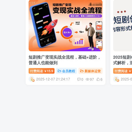
短剧推广变现实战全流程，基础+进阶，
2025短
普通人也能做到
式解析，
付费阅读
15.9
会员教程
新媒体运营
付费阅读
￥
￥
2025-12-07 21:24:17
2025-0
0
97
6