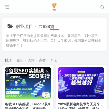
创业项目
共838篇
创业干货栏目为您提供最新的网赚技术、兼职项目、副业项目、
网赚思路、赚外快的方法等。关注大牛笔记，最强草根网赚创业
赚钱平台！
排序
更新
浏览
点赞
评论
谷歌SEO实操课，Google从0
2026最新电商技术每天分享，
开始SEO全攻略，逐步进阶到
让你的店铺少走弯路，越做越