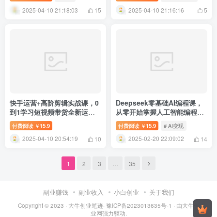
2025-04-10 21:18:03
2025-04-10 21:16:16
15
5
快手运营+高阶剪辑实战课，0
Deepseek零基础AI编程课，
到1学习短视频带货全新运营
从零开始掌握人工智能编程的
技巧
核心技能！
付费阅读
15.9
付费阅读
15.9
# AI变现
￥
￥
2025-04-10 20:54:19
2025-02-20 22:09:02
10
14
1
2
3
…
35
副业赚钱
副业收入
小白创业
关于我们
Copyright © 2023 ·
大牛创业笔迹
·
豫ICP备2023013635号-1
· 由
大牛创
业网
强力驱动.