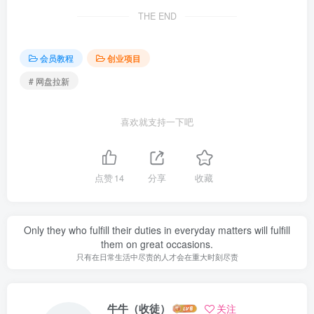
THE END
会员教程
创业项目
# 网盘拉新
喜欢就支持一下吧
点赞
14
分享
收藏
Only they who fulfill their duties in everyday matters will fulfill
them on great occasions.
只有在日常生活中尽责的人才会在重大时刻尽责
牛牛（收徒）
关注