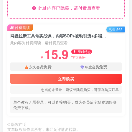
此处内容已隐藏，请付费后查看
付费阅读
已售 565
网盘拉新工具号实战课，内容SOP+被动引流+多端变现，打造持续收益月入破万
此内容为付费阅读，请付费后查看
15.9
限时特惠
29.9
￥
￥
免费
免费
永久会员
年度会员
立即购买
您当前未登录！建议登陆后购买，可保存购买订单
单个教程无需登录，可以直接购买，成为会员后全站资源终身
免费下载。
©
版权声明
文章版权归作者所有，未经允许请勿转载。