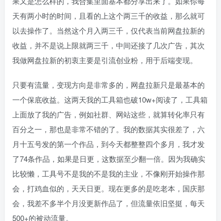
果又是怎么样的，我合集里面基本都分享出来了。如果你每
天有两小时的时间，且看的上这个两三千的收益，那么就可
以去操作了。当然这个月入两三千，仅代表当前网盘拉新的
收益，并不是说上限就两三千，中间还接了几次广告，其次
我做网盘拉新的初衷主要是引流创业粉，用于后端变现。
只要有流量，变现方向是非常多的，网盘拉新只是最基本的
一个保底收益。这两天我的工具箱也破10w+阅读了，工具箱
上面放了我的广告，例如社群、网站这些，就算转化率只有
百分之一，那也是非常不错的了。我的数据其实很差了，六
月十五号发的第一个作品，到今天都整整四个多月，我才发
了74条作品，如果是日更，这数据至少翻一倍。因为我确实
比较懒，工具号不是我的不是我的主业，不像刚开始操作那
会，打鸡血似的，天天日更。现在更多的是吃老本，国庆那
会，我差不多半个月没更新作品了，但流量依旧坚挺，每天
500+的被动流量。