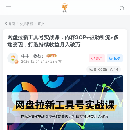
首页
会员教程
正文
网盘拉新工具号实战课，内容SOP+被动引流+多
端变现，打造持续收益月入破万
牛牛（收徒）
关注
私信
2025-12-01 21:27:28发布
0
85
14