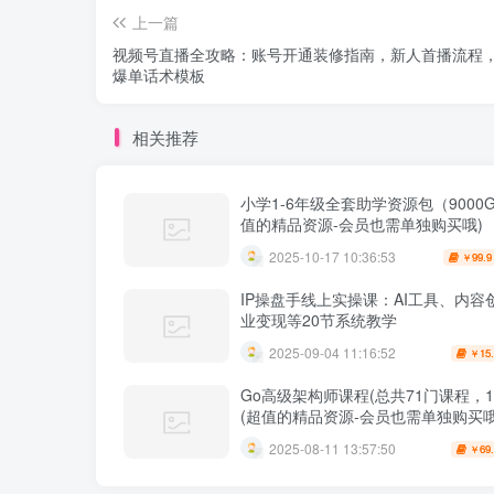
上一篇
视频号直播全攻略：账号开通装修指南，新人首播流程，
爆单话术模板
相关推荐
小学1-6年级全套助学资源包（9000G
值的精品资源-会员也需单独购买哦)
2025-10-17 10:36:53
99.9
￥
IP操盘手线上实操课：AI工具、内容
业变现等20节系统教学
2025-09-04 11:16:52
15
￥
Go高级架构师课程(总共71门课程，10
(超值的精品资源-会员也需单独购买哦
2025-08-11 13:57:50
69
￥