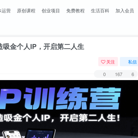
体运营
原创课程
创业项目
免费教程
生活百科
加入会员
造吸金个人IP，开启第二人生
关注
私信
0
167
6