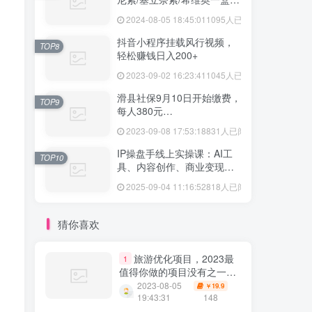
格多少
2024-08-05 18:45:01
1095人已阅读
抖音小程序挂载风行视频，
TOP8
轻松赚钱日入200+
2023-09-02 16:23:41
1045人已阅读
滑县社保9月10日开始缴费，
TOP9
每人380元…
2023-09-08 17:53:18
831人已阅读
IP操盘手线上实操课：AI工
TOP10
具、内容创作、商业变现等
20节系统教学
2025-09-04 11:16:52
818人已阅读
猜你喜欢
旅游优化项目，2023最
1
值得你做的项目没有之一，
带你月入过万
2023-08-05
19.9
￥
19:43:31
148