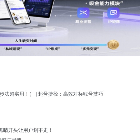
3步法超实用！） | 起号捷径：高效对标账号技巧
秒抓睛开头让用户划不走！
情感与灵魂