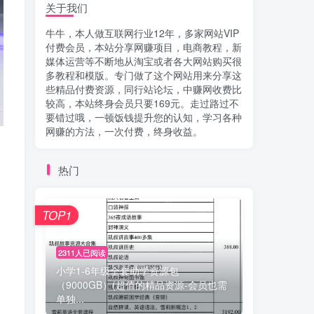
关于我们
牛牛，本人做互联网行业12年，多家网站VIP
付费会员，本站分享网赚项目，电商教程，新
媒体运营等不断地从淘宝或者各大网站购买很
多教程和模版。专门做了这个网站用来分享这
些精品付费资源，同行站论坛，中赚网收费比
较高，本站终身会员只要169元。走过路过不
要错过哦，一顿饭钱提升您的认知，学习各种
网赚的方法，一次付费，终身收益。
热门
TOP1
2311人已阅读
小学1-6年级全套助学资源包
（9000GB）(超值的精品资源-会员也需
单独...