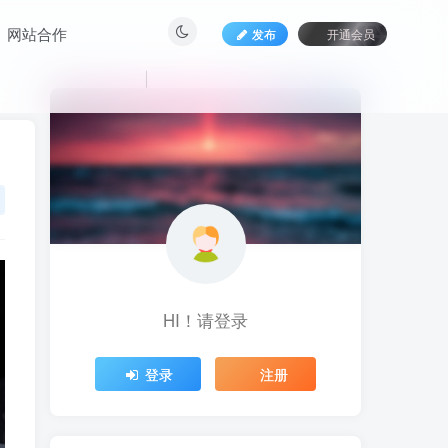
网站合作
发布
开通会员
HI！请登录
HI！请登录
登录
登录
注册
注册