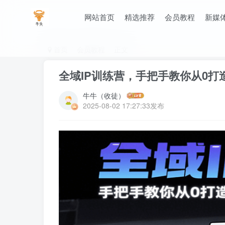
网站首页
精选推荐
会员教程
新媒
首页
会员教程
正文
全域IP训练营，手把手教你从0打
牛牛（收徒）
2025-08-02 17:27:33发布