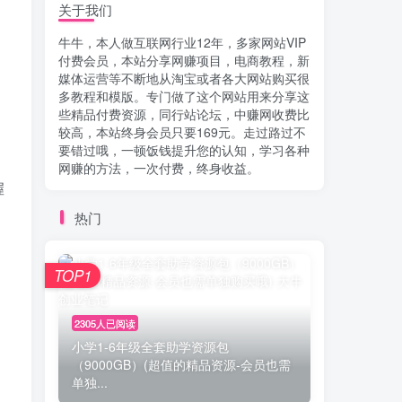
关于我们
牛牛，本人做互联网行业12年，多家网站VIP
付费会员，本站分享网赚项目，电商教程，新
媒体运营等不断地从淘宝或者各大网站购买很
多教程和模版。专门做了这个网站用来分享这
些精品付费资源，同行站论坛，中赚网收费比
较高，本站终身会员只要169元。走过路过不
要错过哦，一顿饭钱提升您的认知，学习各种
网赚的方法，一次付费，终身收益。
握
热门
TOP1
2305人已阅读
小学1-6年级全套助学资源包
（9000GB）(超值的精品资源-会员也需
单独...