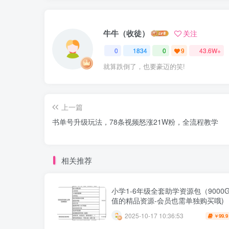
牛牛（收徒）
关注
0
1834
0
9
43.6W+
就算跌倒了，也要豪迈的笑!
上一篇
书单号升级玩法，78条视频怒涨21W粉，全流程教学
相关推荐
小学1-6年级全套助学资源包（9000G
值的精品资源-会员也需单独购买哦)
2025-10-17 10:36:53
99.9
￥