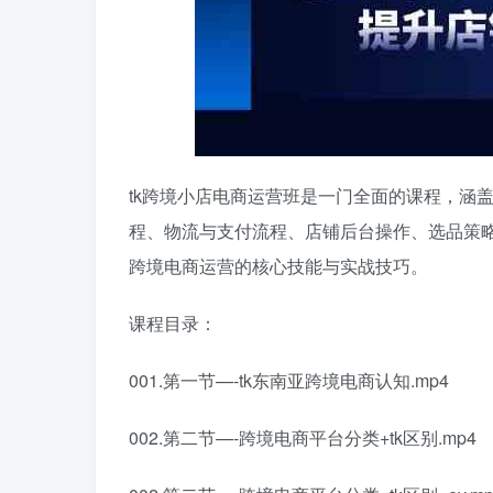
tk跨境小店电商运营班是一门全面的课程，涵
程、物流与支付流程、店铺后台操作、选品策
跨境电商运营的核心技能与实战技巧。
课程目录：
001.第一节—-tk东南亚跨境电商认知.mp4
002.第二节—-跨境电商平台分类+tk区别.mp4