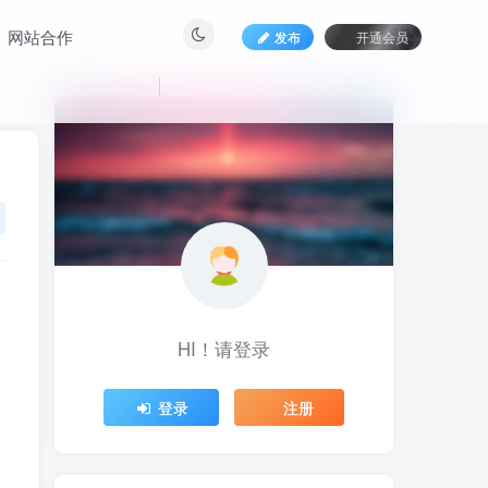
网站合作
发布
开通会员
HI！请登录
HI！请登录
登录
登录
注册
注册