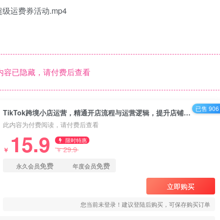
超级运费券活动.mp4
内容已隐藏，请付费后查看
已售 906
TikTok跨境小店运营，精通开店流程与运营逻辑，提升店铺运营效率
此内容为付费阅读，请付费后查看
15.9
限时特惠
29.9
￥
￥
免费
免费
永久会员
年度会员
立即购买
您当前未登录！建议登陆后购买，可保存购买订单