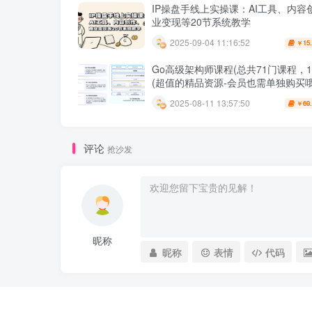
IP操盘手线上实操课：AI工具、内容
业变现等20节系统教学
2025-09-04 11:16:52
15
￥
Go高级架构师课程(总共71门课程，10
(超值的精品资源-会员也需单独购买哦
2025-08-11 13:57:50
69
￥
评论
抢沙发
昵称
昵称
表情
代码