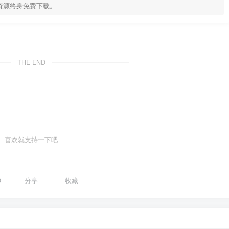
资源终身免费下载。
THE END
喜欢就支持一下吧
0
分享
收藏