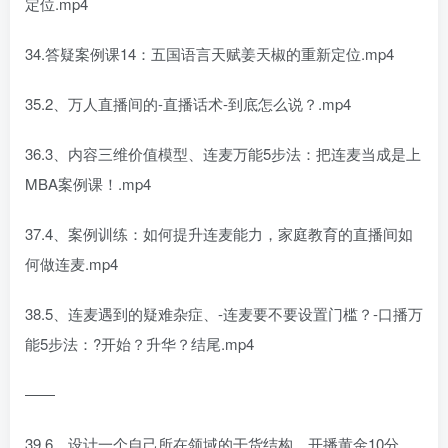
定位.mp4
34.答疑案例课14：五国语言天赋姜天椒的重新定位.mp4
35.2、万人直播间的-直播话术-到底怎么说？.mp4
36.3、内容三维价值模型、连麦万能5步法：把连麦当成是上
MBA案例课！.mp4
37.4、案例训练：如何提升连麦能力，家庭教育的直播间如
何做连麦.mp4
38.5、连麦遇到的疑难杂症、-连麦要不要设置门槛？-口播万
能5步法：?开始？升华？结尾.mp4
――
39.6、设计一个自己所在领域的干货结构，开播黄金10分