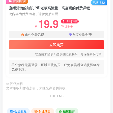
付费阅读
已售 532
直播驱动的知识IP和老板高流量、高变现的付费课程
此内容为付费阅读，请付费后查看
19.9
限时特惠
29.9
￥
￥
免费
免费
永久会员
年度会员
立即购买
您当前未登录！建议登陆后购买，可保存购买订单
单个教程无需登录，可以直接购买，成为会员后全站资源终身
免费下载。
©
版权声明
文章版权归作者所有，未经允许请勿转载。
THE END
会员教程
创业项目
精选推荐