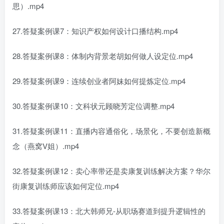
思）.mp4
27.答疑案例课7：知识产权如何设计口播结构.mp4
28.答疑案例课8：体制内背景老胡如何做人设定位.mp4
29.答疑案例课9：连续创业者阿妹如何提炼定位.mp4
30.答疑案例课10：文科状元顾晓芳定位调整.mp4
31.答疑案例课11：直播内容通俗化，场景化，不要创造新概
念（燕窝V姐）.mp4
32.答疑案例课12：卖心率带还是卖康复训练解决方案？华尔
街康复训练师应该如何定位.mp4
33.答疑案例课13：北大韩师兄-从职场赛道到提升逻辑性的