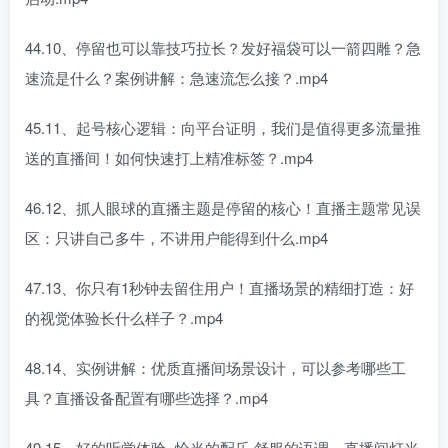
44.10、停留也可以靠技巧拉长？发好福袋可以一箭四雕？急
速流是什么？案例讲解：急速流怎么接？.mp4
45.11、起号核心逻辑：向平台证明，我们是值得更多流量推
送的直播间！如何快速打上精准标签？.mp4
46.12、抓人眼球的直播主题是停留的核心！直播主题常见误
区：只讲自己多牛，不讲用户能得到什么.mp4
47.13、你只有1秒钟去留住用户！直播场景的精细打造：好
的视觉体验长什么样子？.mp4
48.14、实例讲解：优质直播间场景设计，可以参考哪些工
具？直播设备配置有哪些选择？.mp4
49.15、好的听觉体验=恰当的配乐 舒服的语调，直播间灯光