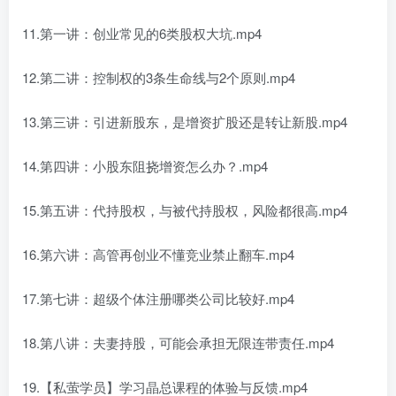
11.第一讲：
创业
常见的6类股权大坑.mp4
12.第二讲：控制权的3条生命线与2个原则.mp4
13.第三讲：引进新股东，是增资扩股还是转让新股.mp4
14.第四讲：小股东阻挠增资怎么办？.mp4
15.第五讲：代持股权，与被代持股权，风险都很高.mp4
16.第六讲：高管再创业不懂竞业禁止翻车.mp4
17.第七讲：超级个体注册哪类公司比较好.mp4
18.第八讲：夫妻持股，可能会承担无限连带责任.mp4
19.【私萤学员】学习晶总课程的体验与反馈.mp4