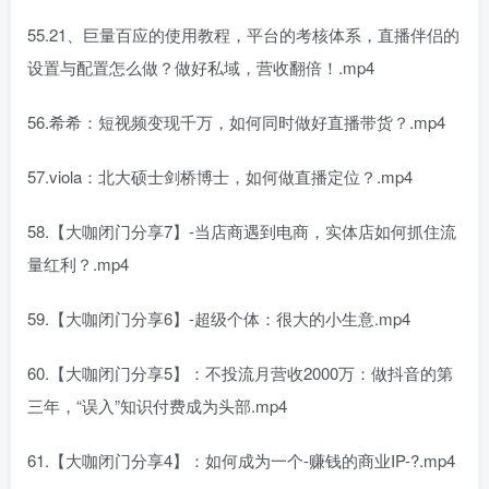
55.21、巨量百应的使用教程，平台的考核体系，直播伴侣的
设置与配置怎么做？做好私域，营收翻倍！.mp4
56.希希：短视频变现千万，如何同时做好直播带货？.mp4
57.viola：北大硕士剑桥博士，如何做直播定位？.mp4
58.【大咖闭门分享7】-当店商遇到电商，实体店如何抓住流
量红利？.mp4
59.【大咖闭门分享6】-超级个体：很大的小生意.mp4
60.【大咖闭门分享5】：不投流月营收2000万：做抖音的第
三年，“误入”知识付费成为头部.mp4
61.【大咖闭门分享4】：如何成为一个-赚钱的商业IP-?.mp4