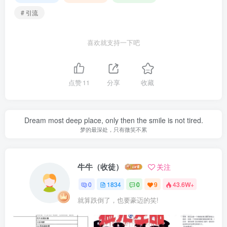
# 引流
喜欢就支持一下吧
点赞
11
分享
收藏
Dream most deep place, only then the smile is not tired.
梦的最深处，只有微笑不累
牛牛（收徒）
关注
0
1834
0
9
43.6W+
就算跌倒了，也要豪迈的笑!