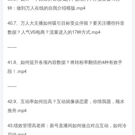
钟：做到万人在线的自我介绍模版.mp4
40.7、万人大主播如何吸引目标受众停留？要关注哪些抖音
数据？人气VS电商？流量进入的17种方式.mp4
――
41.8、如何提升各项内容数据？将转粉率翻倍的4种有效手
段！.mp4
――
42.9、互动率如何拉高？互动就像谈恋爱，你情我愿，顺水
推舟.mp4
43.绩效管理高老师：新号直播间如何做点对点互动，如何冷
启动.mp4