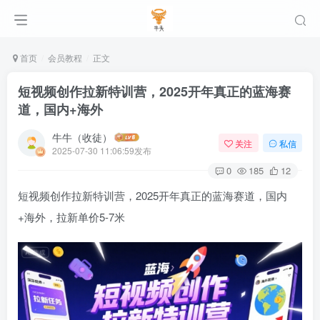
首页
会员教程
正文
短视频创作拉新特训营，2025开年真正的蓝海赛
道，国内+海外
牛牛（收徒）
关注
私信
2025-07-30 11:06:59发布
0
185
12
短视频创作拉新特训营，2025开年真正的蓝海赛道，国内
+海外，拉新单价5-7米