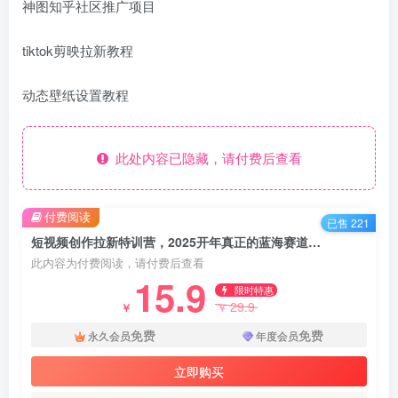
神图知乎社区推广项目
tiktok剪映拉新教程
动态壁纸设置教程
此处内容已隐藏，请付费后查看
付费阅读
已售 221
短视频创作拉新特训营，2025开年真正的蓝海赛道，国内+海外
此内容为付费阅读，请付费后查看
15.9
限时特惠
29.9
￥
￥
免费
免费
永久会员
年度会员
立即购买