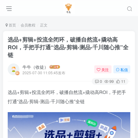
首页
会员教程
正文
选品+剪辑+投流全闭环，破播自然流+撬动高
ROI，手把手打通“选品-剪辑-测品-千川随心推”全
链
牛牛（收徒）
关注
私信
2025-07-30 11:05:45发布
0
99
11
选品+剪辑+投流全闭环，破播自然流+撬动高ROI，手把手
打通“选品-剪辑-测品-千川随心推”全链