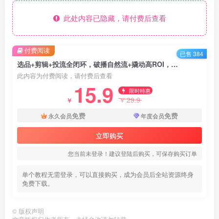
此处内容已隐藏，请付费后查看
付费阅读
已售 384
选品+剪辑+投流全闭环，破播自然流+撬动高ROI，手把手打通“选品-剪辑-测品-千川随心推”全链
此内容为付费阅读，请付费后查看
15.9
限时特惠
29.9
￥
￥
免费
免费
永久会员
年度会员
立即购买
您当前未登录！建议登陆后购买，可保存购买订单
单个教程无需登录，可以直接购买，成为会员后全站资源终身
免费下载。
©
版权声明