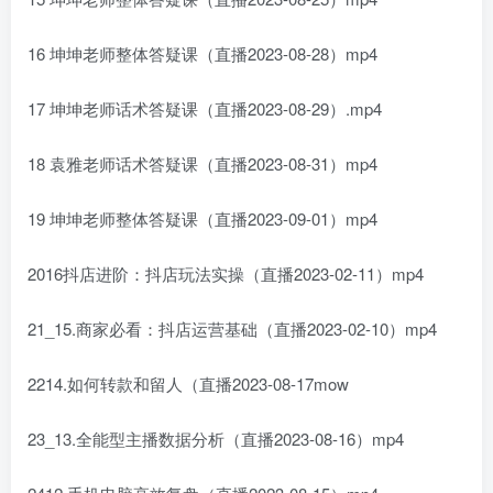
16 坤坤老师整体答疑课（直播2023-08-28）mp4
17 坤坤老师话术答疑课（直播2023-08-29）.mp4
18 袁雅老师话术答疑课（直播2023-08-31）mp4
19 坤坤老师整体答疑课（直播2023-09-01）mp4
2016抖店进阶：抖店玩法实操（直播2023-02-11）mp4
21_15.商家必看：抖店运营基础（直播2023-02-10）mp4
2214.如何转款和留人（直播2023-08-17mow
23_13.全能型主播数据分析（直播2023-08-16）mp4