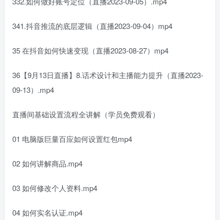
332.如何做好账号定位（直播2023-09-05）.mp4
341.抖音推流的底层逻辑（直播2023-09-04）mp4
35 在抖音如何快速变现（直播2023-08-27）mp4
36【9月13日直播】8.话术设计和主播能力提升（直播2023-
09-13）.mp4
直播间基础设置流程全讲解（学员免费观看）
01 电脑版巨量百应如何设置红包mp4
02 如何讲解商品.mp4
03 如何修改个人资料.mp4
04 如何实名认证.mp4