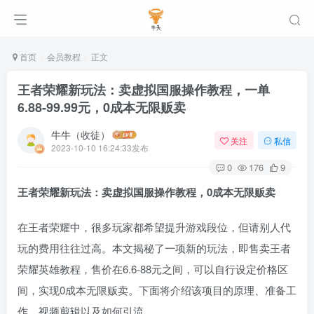
首页
会员教程
正文
王者荣耀新玩法：卖虚拟国服操作教程，一单
6.88-99.99元，0成本无限贩卖
牛牛（收徒）
关注
私信
2023-10-10 16:24:33发布
0
176
9
王者荣耀新玩法：卖虚拟国服操作教程，0成本无限贩卖
在王者荣耀中，很多玩家都希望提升游戏段位，但请别人代
玩的费用往往过高。本文揭秘了一项新的玩法，即售卖王者
荣耀英雄教程，售价在6.6-88元之间，可以自行设定价格区
间，实现0成本无限贩卖。下面将介绍该项目的原理、准备工
作、视频剪辑以及如何引流。