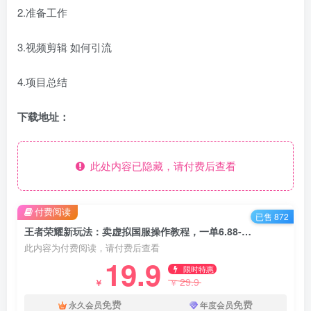
2.准备工作
3.视频剪辑 如何引流
4.项目总结
下载地址：
此处内容已隐藏，请付费后查看
付费阅读
已售 872
王者荣耀新玩法：卖虚拟国服操作教程，一单6.88-99.99元，0成本无限贩卖
此内容为付费阅读，请付费后查看
19.9
限时特惠
29.9
￥
￥
免费
免费
永久会员
年度会员