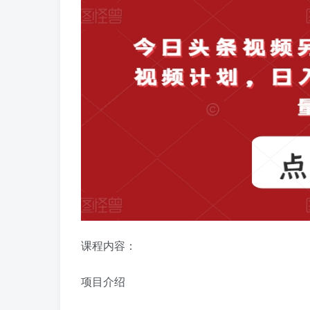
课程内容：
项目介绍