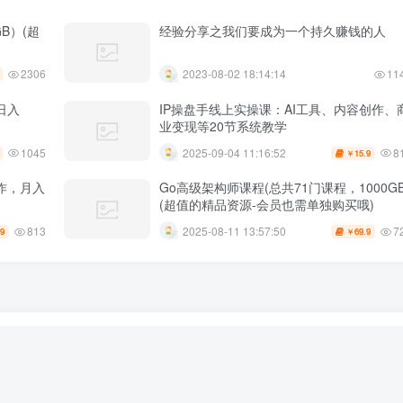
B）(超
经验分享之我们要成为一个持久赚钱的人
2306
2023-08-02 18:14:14
11
日入
IP操盘手线上实操课：AI工具、内容创作、
业变现等20节系统教学
1045
8
2025-09-04 11:16:52
15.9
￥
作，月入
Go高级架构师课程(总共71门课程，1000GB
(超值的精品资源-会员也需单独购买哦)
813
7
2025-08-11 13:57:50
.9
69.9
￥