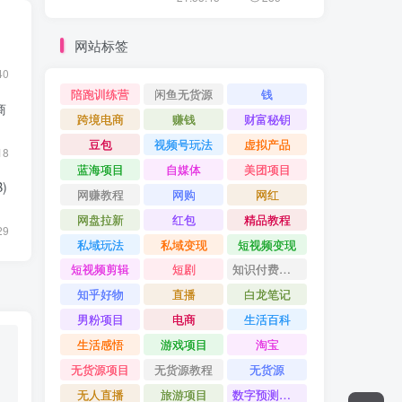
网站标签
40
陪跑训练营
闲鱼无货源
钱
商
跨境电商
赚钱
财富秘钥
豆包
视频号玩法
虚拟产品
18
蓝海项目
自媒体
美团项目
)
网赚教程
网购
网红
网盘拉新
红包
精品教程
29
私域玩法
私域变现
短视频变现
短视频剪辑
短剧
知识付费项目
知乎好物
直播
白龙笔记
男粉项目
电商
生活百科
生活感悟
游戏项目
淘宝
无货源项目
无货源教程
无货源
无人直播
旅游项目
数字预测大师