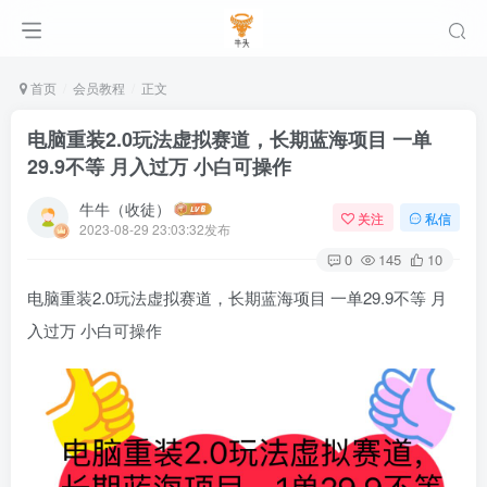
首页
会员教程
正文
电脑重装2.0玩法虚拟赛道，长期蓝海项目 一单
29.9不等 月入过万 小白可操作
牛牛（收徒）
关注
私信
2023-08-29 23:03:32发布
0
145
10
电脑重装2.0玩法虚拟赛道，长期蓝海项目 一单29.9不等 月
入过万 小白可操作