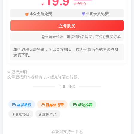
19.9
29.9
￥
￥
免费
免费
永久会员
年度会员
立即购买
您当前未登录！建议登陆后购买，可保存购买订单
单个教程无需登录，可以直接购买，成为会员后全站资源终身
免费下载。
©
版权声明
文章版权归作者所有，未经允许请勿转载。
THE END
会员教程
新媒体运营
精选推荐
# 蓝海项目
# 虚拟产品
喜欢就支持一下吧