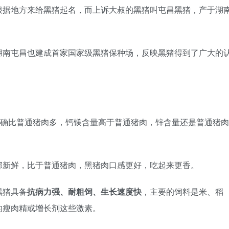
根据地方来给黑猪起名，而上诉大叔的黑猪叫屯昌黑猪，产于湖
湖南屯昌也建成首家国家级黑猪保种场，反映黑猪得到了广大的
的确比普通猪肉多，钙镁含量高于普通猪肉，锌含量还是普通猪肉
郁新鲜，比于普通猪肉，黑猪肉口感更好，吃起来更香。
黑猪具备
抗病力强、耐粗饲、生长速度快
，主要的饲料是米、稻
的瘦肉精或增长剂这些激素。