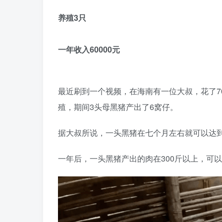
养殖3只
一年收入60000元
最近刷到一个视频，在海南有一位大叔，花了7
殖，期间3头母黑猪产出了6窝仔。
据大叔所说，一头黑猪在七个月左右就可以达到2
一年后，一头黑猪产出的肉在300斤以上，可