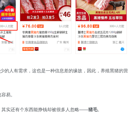
少少的人有需求，这也是一种信息差的缘故，因此，养殖黑猪的营
也容易。
，其实还有个东西能挣钱却被很多人忽略——
猪毛
。