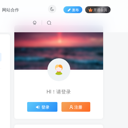
网站合作
发布
开通会员
HI！请登录
HI！请登录
登录
注册
登录
注册