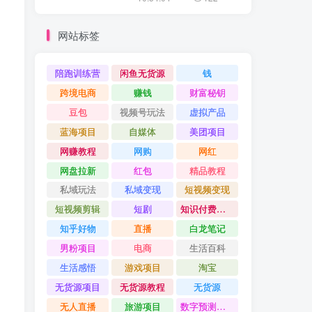
网站标签
陪跑训练营
闲鱼无货源
钱
跨境电商
赚钱
财富秘钥
豆包
视频号玩法
虚拟产品
蓝海项目
自媒体
美团项目
网赚教程
网购
网红
网盘拉新
红包
精品教程
私域玩法
私域变现
短视频变现
短视频剪辑
短剧
知识付费项目
知乎好物
直播
白龙笔记
男粉项目
电商
生活百科
生活感悟
游戏项目
淘宝
无货源项目
无货源教程
无货源
无人直播
旅游项目
数字预测大师