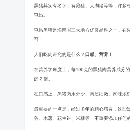
黑猪其实有名字，有藏猪、太湖猪等等，许多
屯昌。
屯昌黑猪是海南省三大地方优良品种之一，在
可！
人们吃肉讲究的是什么？
口感、营养！
在营养学角度上，每100克的黑猪肉营养成分
的 2 倍。
在口感上，黑猪肉水分少、肉质细嫩、肉味浓
最重要的一点是，经过多年的精心培育，这些
谷、木薯、花生饼、米糠等，不重要添加任何