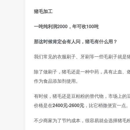
猪毛加工
一吨纯利润2000，年可收100吨
那这时候肯定会有人问，猪毛有什么用？
我们常见的衣服刷子、牙刷等一些毛刷子就是
除了做刷子，猪毛还是一种中药，具有止血、
作为食品添加剂使用。
有时候，猪毛还是豆粕粉的替代物，市场上的豆
价格是在
2400元-2600
元
，比它稍微便宜一点
不少商家为了节约成本，很容易就会选择猪毛