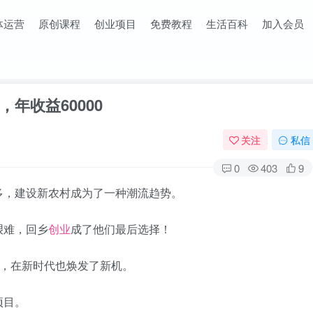
体运营
原创课程
创业项目
免费教程
生活百科
加入会员
年收益60000
关注
私信
0
403
9
多，建设新农村成为了一种潮流趋势。
艰难，回乡
创业
成了他们最后选择！
业，在新时代也焕发了新机。
项目。