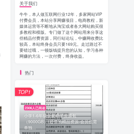
关于我们
牛牛，本人做互联网行业12年，多家网站VIP
付费会员，本站分享网赚项目，电商教程，新
媒体运营等不断地从淘宝或者各大网站购买很
多教程和模版。专门做了这个网站用来分享这
些精品付费资源，同行站论坛，中赚网收费比
较高，本站终身会员只要169元。走过路过不
要错过哦，一顿饭钱提升您的认知，学习各种
养
网赚的方法，一次付费，终身收益。
热门
TOP1
2306人已阅读
小学1-6年级全套助学资源包
（9000GB）(超值的精品资源-会员也需
单独...