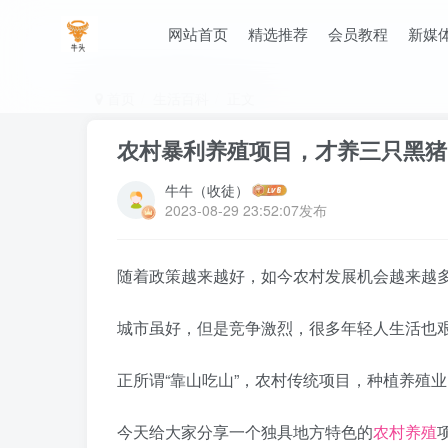
网站首页
精选推荐
会员教程
新媒
首页
生活百科
正文
农村暴利养殖项目，才养三只黑猪，
牛牛（收徒）
2023-08-29 23:52:07发布
随着政策越来越好，如今农村发展机会越来越
城市虽好，但是竞争激烈，很多年轻人生活也
正所谓“靠山吃山”，农村传统项目，种植养殖
今天给大家分享一个独具地方特色的
农村养殖