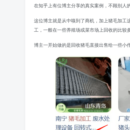
在知乎上有位博主分享的真实案例，不顾别人
这位博主就是从中嗅到了商机，加上猪毛加工
工，一般在一些养殖场或菜市场上回收的比较
博主一开始做的是回收猪毛直接出售给一些小