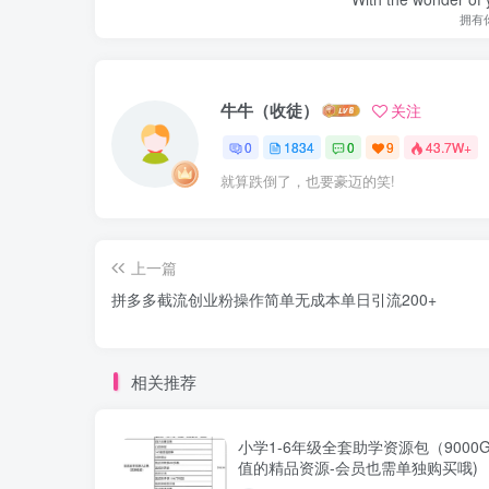
拥有
牛牛（收徒）
关注
0
1834
0
9
43.7W+
就算跌倒了，也要豪迈的笑!
上一篇
拼多多截流创业粉操作简单无成本单日引流200+
相关推荐
小学1-6年级全套助学资源包（9000G
值的精品资源-会员也需单独购买哦)