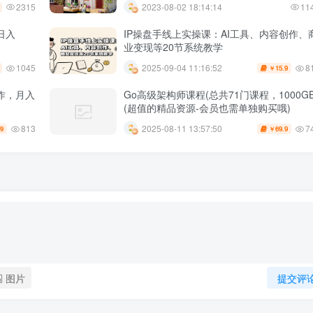
2315
2023-08-02 18:14:14
11
日入
IP操盘手线上实操课：AI工具、内容创作、
业变现等20节系统教学
1045
8
2025-09-04 11:16:52
15.9
￥
作，月入
Go高级架构师课程(总共71门课程，1000GB
(超值的精品资源-会员也需单独购买哦)
813
7
2025-08-11 13:57:50
.9
69.9
￥
图片
提交评