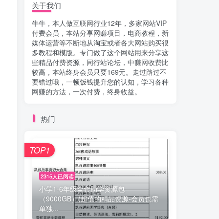
关于我们
牛牛，本人做互联网行业12年，多家网站VIP
付费会员，本站分享网赚项目，电商教程，新
媒体运营等不断地从淘宝或者各大网站购买很
多教程和模版。专门做了这个网站用来分享这
些精品付费资源，同行站论坛，中赚网收费比
较高，本站终身会员只要169元。走过路过不
要错过哦，一顿饭钱提升您的认知，学习各种
网赚的方法，一次付费，终身收益。
热门
TOP1
2315人已阅读
小学1-6年级全套助学资源包
（9000GB）(超值的精品资源-会员也需
单独...