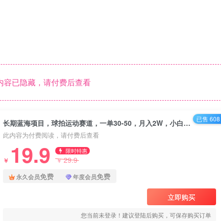
内容已隐藏，请付费后查看
已售 608
长期蓝海项目，球拍运动赛道，一单30-50，月入2W，小白轻松上手。
此内容为付费阅读，请付费后查看
19.9
限时特惠
29.9
￥
￥
免费
免费
永久会员
年度会员
立即购买
您当前未登录！建议登陆后购买，可保存购买订单