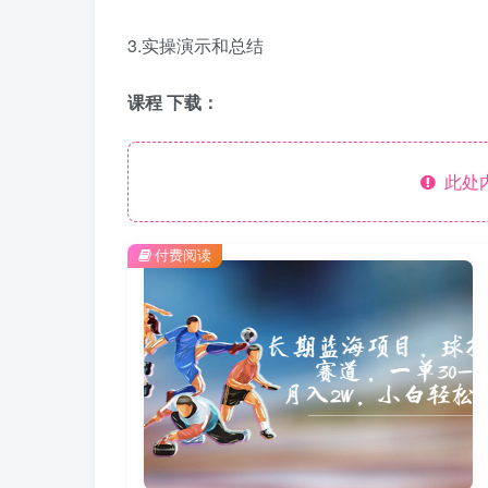
3.实操演示和总结
课程 下载：
此处
付费阅读