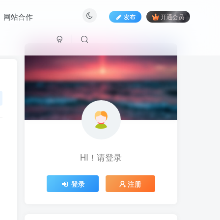
网站合作
发布
开通会员
HI！请登录
HI！请登录
登录
登录
注册
注册