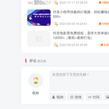
2025-10-17 10:36:53
99.9
￥
抖音小程序挂载风行视频，轻松赚钱
200+
2023-09-02 16:23:41
19.9
￥
抖音电影票免费授权，需求大简单操
12000+（教程+素材打包）
2023-09-05 23:40:29
19
￥
评论
抢沙发
昵称
昵称
表情
代码