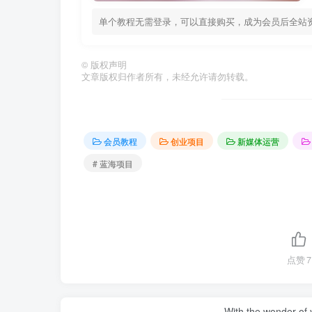
单个教程无需登录，可以直接购买，成为会员后全站
©
版权声明
文章版权归作者所有，未经允许请勿转载。
会员教程
创业项目
新媒体运营
# 蓝海项目
点赞
7
With the wonder of 