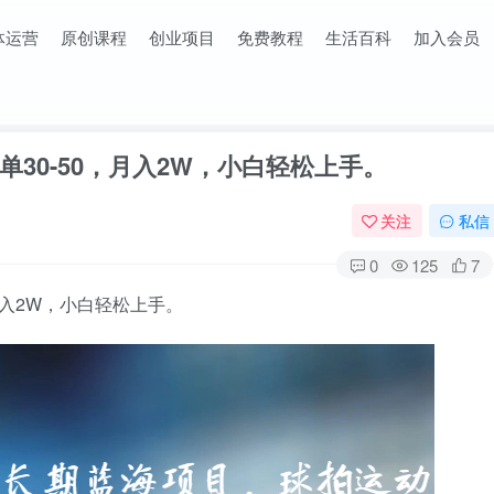
体运营
原创课程
创业项目
免费教程
生活百科
加入会员
30-50，月入2W，小白轻松上手。
关注
私信
0
125
7
月入2W，小白轻松上手。