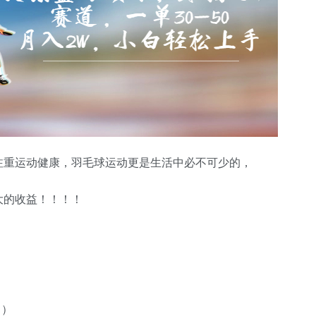
注重运动健康，羽毛球运动更是生活中必不可少的，
大的收益！！！！
）
！）