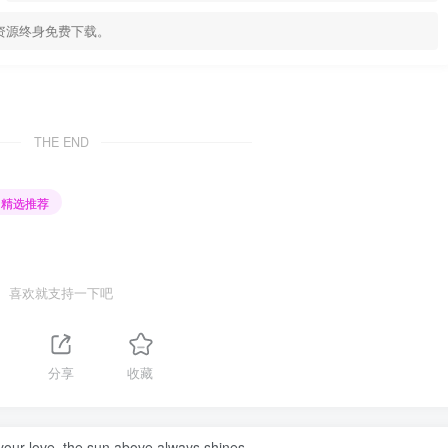
资源终身免费下载。
THE END
精选推荐
喜欢就支持一下吧
分享
收藏
your love, the sun above always shines.