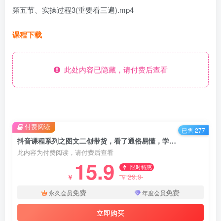
第五节、实操过程3(重要看三遍).mp4
课程下载
此处内容已隐藏，请付费后查看
付费阅读
已售 277
抖音课程系列之图文二创带货，看了通俗易懂，学会月入1w+！
此内容为付费阅读，请付费后查看
15.9
限时特惠
29.9
￥
￥
免费
免费
永久会员
年度会员
立即购买