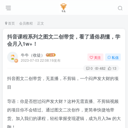
首页
会员教程
正文
抖音课程系列之图文二创带货，看了通俗易懂，学
会月入1w+！
牛牛（收徒）
关注
私信
2023-07-03 22:08:19发布
0
482
13
抖音图文二创带货，无直播，不剪辑，一个闷声发大财的项
目
导语：你是否想过闷声发大财？这种无需直播、不剪辑视频
的项目你不会错过。通过图文二次创作，更简单快捷地带
货。加入我们的课程，轻松掌握变现逻辑，成为月入3w 的大
咖！