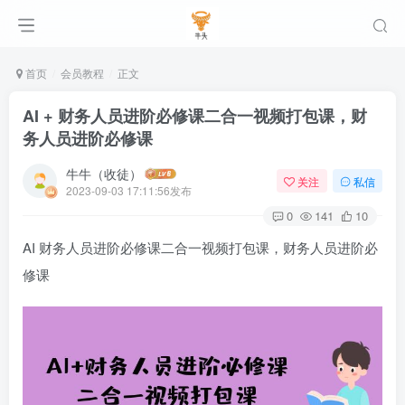
首页
会员教程
正文
AI + 财务人员进阶必修课二合一视频打包课，财
务人员进阶必修课
牛牛（收徒）
关注
私信
2023-09-03 17:11:56发布
0
141
10
AI 财务人员进阶必修课二合一视频打包课，财务人员进阶必
修课