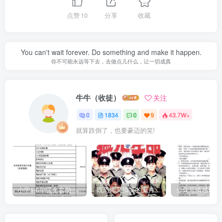
点赞
10
分享
收藏
You can't wait forever. Do something and make it happen.
你不可能永远等下去，去做点儿什么，让一切成真
牛牛（收徒）
关注
0
1834
0
9
43.7W+
就算跌倒了，也要豪迈的笑!
小学1-6年级全套助学资源包（9000GB）(超值的精品资源-会员也需单独购买哦)
既恐怖又搞笑的鬼片（10部猛鬼恐怖片都是喜剧片）