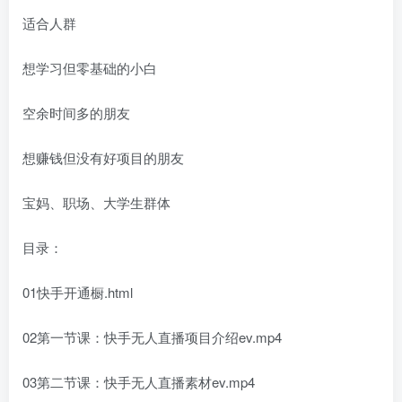
适合人群
想学习但零基础的小白
空余时间多的朋友
想赚钱但没有好项目的朋友
宝妈、职场、大学生群体
目录：
01快手开通橱.html
02第一节课：快手无人直播项目介绍ev.mp4
03第二节课：快手无人直播素材ev.mp4