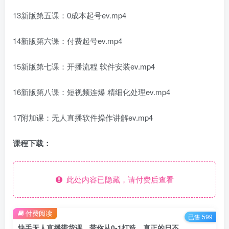
13新版第五课：0成本起号ev.mp4
14新版第六课：付费起号ev.mp4
15新版第七课：开播流程 软件安装ev.mp4
16新版第八课：短视频连爆 精细化处理ev.mp4
17附加课：无人直播软件操作讲解ev.mp4
课程下载：
此处内容已隐藏，请付费后查看
付费阅读
已售 599
快手无人直播带货课，带你从0-1打造，真正的日不落直播间（17节课）