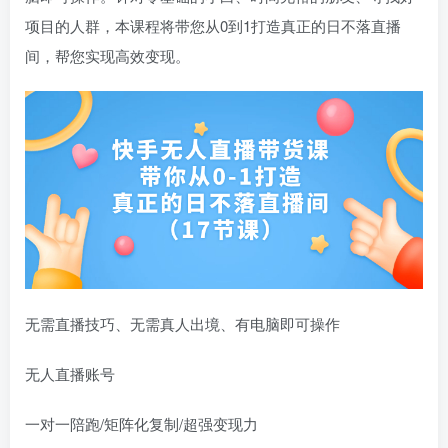
项目的人群，本课程将带您从0到1打造真正的日不落直播
间，帮您实现高效变现。
无需直播技巧、无需真人出境、有电脑即可操作
无人直播账号
一对一陪跑/矩阵化复制/超强变现力