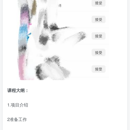
课程大纲：
1.项目介绍
2准备工作