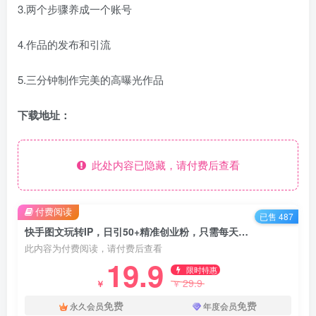
3.两个步骤养成一个账号
4.作品的发布和引流
5.三分钟制作完美的高曝光作品
下载地址：
此处内容已隐藏，请付费后查看
付费阅读
已售 487
快手图文玩转IP，日引50+精准创业粉，只需每天操作一小时！【揭秘】
此内容为付费阅读，请付费后查看
19.9
限时特惠
29.9
￥
￥
免费
免费
永久会员
年度会员