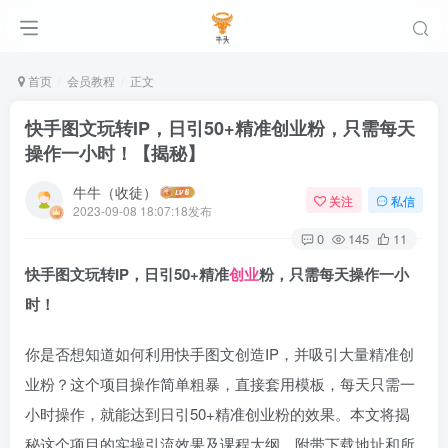
首页
会员教程
正文
快手图文玩转IP，日引50+精准创业粉，只需每天
操作一小时！【揭秘】
牛牛（收徒）
关注
私信
2023-09-08 18:07:18发布
0
145
11
快手图文玩转IP，日引50+精准
创业
粉，只需每天操作一小
时！
你是否想知道如何利用快手图文创造IP，并吸引大量精准创
业粉？这个项目操作简单粗暴，直接套用模板，每天只需一
小时操作，就能达到日引50+精准创业粉的效果。本文将揭
秘这个项目的实操引流效果及课程大纲，附带下载地址和所