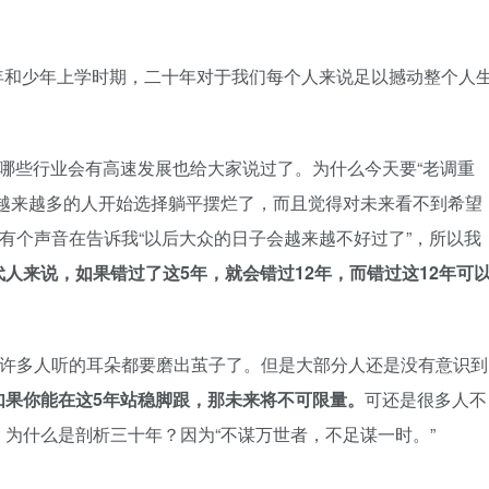
晚年和少年上学时期，二十年对于我们每个人来说足以撼动整个人
哪些行业会有高速发展也给大家说过了。为什么今天要“老调重
，越来越多的人开始选择躺平摆烂了，而且觉得对未来看不到希望
中有个声音在告诉我“以后大众的日子会越来越不好过了”，所以我
人来说，如果错过了这5年，就会错过12年，而错过这12年可
话许多人听的耳朵都要磨出茧子了。但是大部分人还是没有意识到
如果你能在这5年站稳脚跟，那未来将不可限量。
可还是很多人不
为什么是剖析三十年？因为“不谋万世者，不足谋一时。”