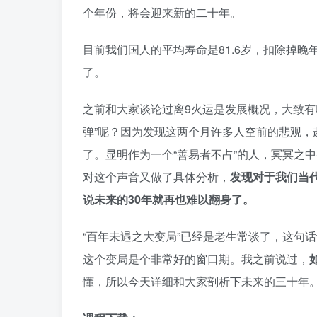
个年份，将会迎来新的二十年。
目前我们国人的平均寿命是81.6岁，扣除掉
了。
之前和大家谈论过离9火运是发展概况，大致有
弹”呢？因为发现这两个月许多人空前的悲观
了。显明作为一个“善易者不占”的人，冥冥之
对这个声音又做了具体分析，
发现对于我们当代
说未来的30年就再也难以翻身了。
“百年未遇之大变局”已经是老生常谈了，这句
这个变局是个非常好的窗口期。我之前说过，
懂，所以今天详细和大家剖析下未来的三十年。