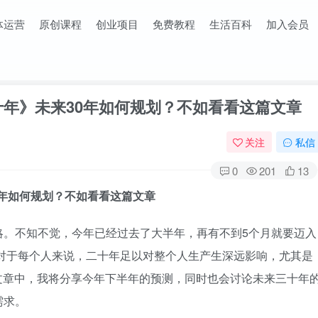
体运营
原创课程
创业项目
免费教程
生活百科
加入会员
十年》未来30年如何规划？不如看看这篇文章
关注
私信
0
201
13
0年如何规划？不如看看这篇文章
略。不知不觉，今年已经过去了大半年，再有不到5个月就要迈入
。对于每个人来说，二十年足以对整个人生产生深远影响，尤其是
篇文章中，我将分享今年下半年的预测，同时也会讨论未来三十年
需求。