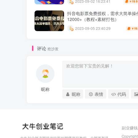
2023-09-02 16:23:41
19.9
￥
抖音电影票免费授权，需求大简单操
12000+（教程+素材打包）
2023-09-05 23:40:29
19
￥
评论
抢沙发
昵称
昵称
表情
代码
副业赚钱
Copyright