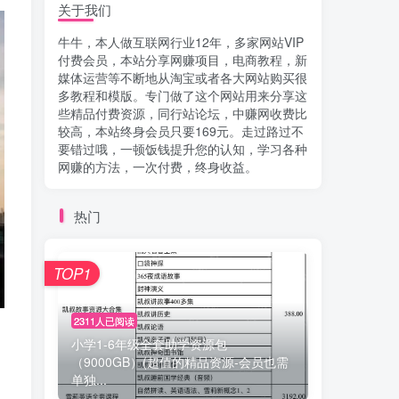
关于我们
牛牛，本人做互联网行业12年，多家网站VIP
付费会员，本站分享网赚项目，电商教程，新
媒体运营等不断地从淘宝或者各大网站购买很
多教程和模版。专门做了这个网站用来分享这
些精品付费资源，同行站论坛，中赚网收费比
较高，本站终身会员只要169元。走过路过不
要错过哦，一顿饭钱提升您的认知，学习各种
网赚的方法，一次付费，终身收益。
热门
TOP1
2311人已阅读
小学1-6年级全套助学资源包
（9000GB）(超值的精品资源-会员也需
单独...