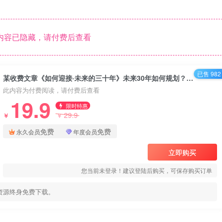
内容已隐藏，请付费后查看
已售 982
某收费文章《如何迎接·未来的三十年》未来30年如何规划？不如看看这篇文章
此内容为付费阅读，请付费后查看
19.9
限时特惠
29.9
￥
￥
免费
免费
永久会员
年度会员
立即购买
您当前未登录！建议登陆后购买，可保存购买订单
资源终身免费下载。