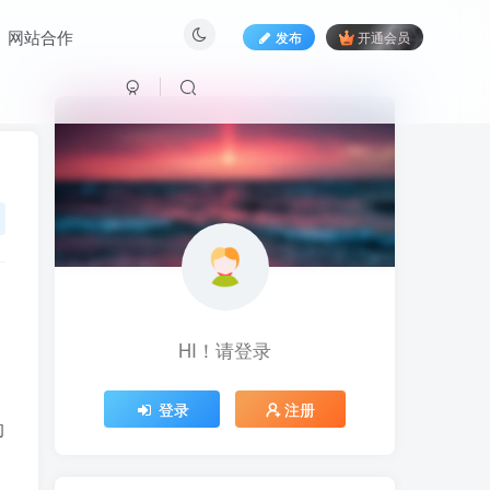
网站合作
发布
开通会员
HI！请登录
HI！请登录
登录
登录
注册
注册
的