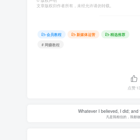
©
版权声明
文章版权归作者所有，未经允许请勿转载。
会员教程
新媒体运营
精选推荐
# 网赚教程
点赞
1
Whatever I believed, I did; and
凡是我相信的，我都