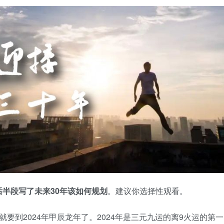
半段写了未来30年该如何规划
。建议你选择性观看。
要到2024年甲辰龙年了。2024年是三元九运的离9火运的第一