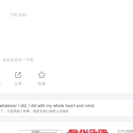
THE END
喜欢就支持一下吧
3
分享
收藏
 whatever I did, I did with my whole heart and mind.
做了；凡是我做了的事，都是全身心地投入去做的