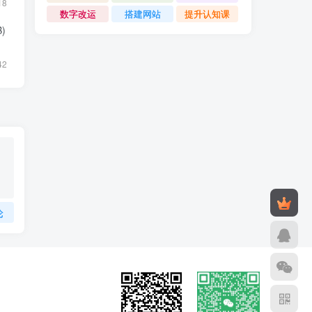
18
数字改运
搭建网站
提升认知课
)
42
论