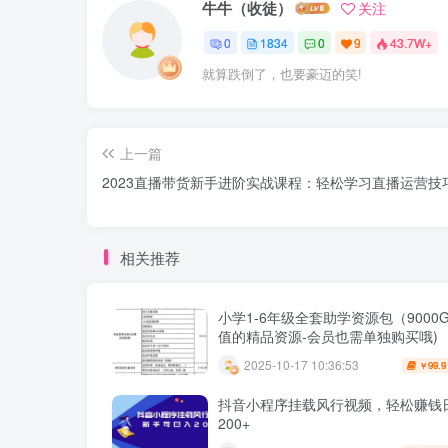
牛牛（收徒）
关注
0
1834
0
9
43.7W+
就算跌倒了，也要豪迈的笑!
上一篇
2023直播带货新手进阶实战课程：轻松学习直播运营技
相关推荐
小学1-6年级全套助学资源包（9000G
值的精品资源-会员也需单独购买哦)
2025-10-17 10:36:53
99.9
￥
抖音小程序挂载风行视频，轻松赚钱
200+