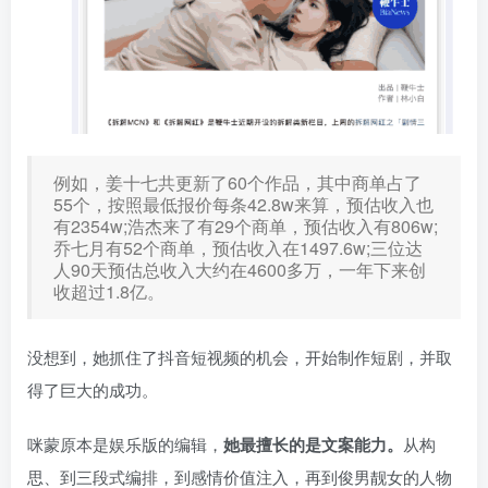
例如，姜十七共更新了60个作品，其中商单占了
55个，按照最低报价每条42.8w来算，预估收入也
有2354w;浩杰来了有29个商单，预估收入有806w;
乔七月有52个商单，预估收入在1497.6w;三位达
人90天预估总收入大约在4600多万，一年下来创
收超过1.8亿。
没想到，她抓住了抖音短视频的机会，开始制作短剧，并取
得了巨大的成功。
咪蒙原本是娱乐版的编辑，
她最擅长的是文案能力。
从构
思、到三段式编排，到感情价值注入，再到俊男靓女的人物