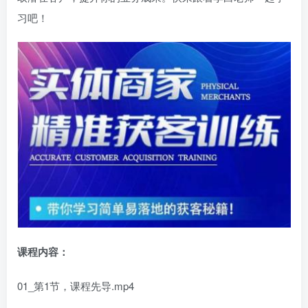
习吧！
课程内容：
01_第1节，课程先导.mp4