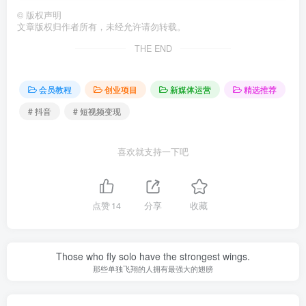
©
版权声明
文章版权归作者所有，未经允许请勿转载。
THE END
会员教程
创业项目
新媒体运营
精选推荐
# 抖音
# 短视频变现
喜欢就支持一下吧
点赞
14
分享
收藏
Those who fly solo have the strongest wings.
那些单独飞翔的人拥有最强大的翅膀