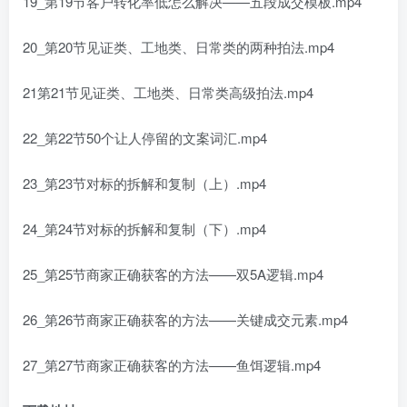
19_第19节客户转化率低怎么解决——五段成交模板.mp4
20_第20节见证类、工地类、日常类的两种拍法.mp4
21第21节见证类、工地类、日常类高级拍法.mp4
22_第22节50个让人停留的文案词汇.mp4
23_第23节对标的拆解和复制（上）.mp4
24_第24节对标的拆解和复制（下）.mp4
25_第25节商家正确获客的方法——双5A逻辑.mp4
26_第26节商家正确获客的方法——关键成交元素.mp4
27_第27节商家正确获客的方法——鱼饵逻辑.mp4