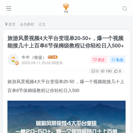
首页
会员教程
正文
旅游风景视频4大平台变现单20-50+，爆一个视频
能接几十上百单6节保姆级教程让你轻松日入500+
牛牛（收徒）
关注
私信
2023-09-11 23:02:28发布
0
190
9
旅游风景视频4大平台变现单20-50 ，爆一个视频能接几十上
百单6节保姆级教程让你轻松日入500