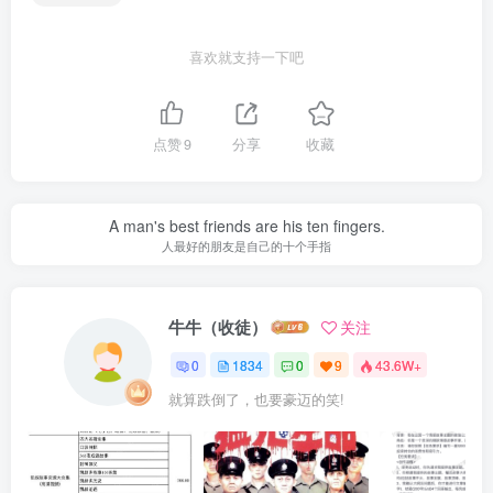
喜欢就支持一下吧
点赞
9
分享
收藏
A man's best friends are his ten fingers.
人最好的朋友是自己的十个手指
牛牛（收徒）
关注
0
1834
0
9
43.6W+
就算跌倒了，也要豪迈的笑!