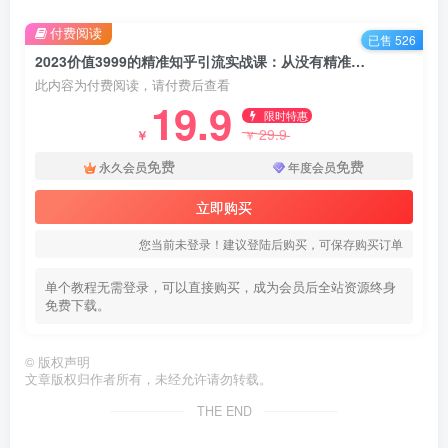
付费阅读
已售 526
2023价值3999的精准知乎引流实战课：从没有精准创业粉 到微信被加到爆红
此内容为付费阅读，请付费后查看
19.9
限时特惠
29.9
￥
￥
免费
免费
永久会员
年度会员
立即购买
您当前未登录！建议登陆后购买，可保存购买订单
单个教程无需登录，可以直接购买，成为会员后全站资源终身
免费下载。
©
版权声明
文章版权归作者所有，未经允许请勿转载。
THE END