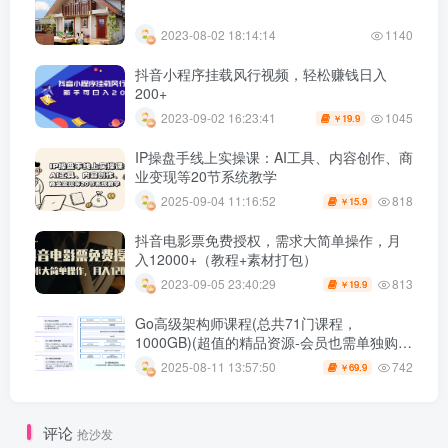
2023-08-02 18:14:14
1140
抖音小程序挂载风行视频，轻松赚钱日入
200+
1045
2023-09-02 16:23:41
19.9
￥
IP操盘手线上实操课：AI工具、内容创作、商
业变现等20节系统教学
818
2025-09-04 11:16:52
15.9
￥
抖音电影票免费授权，需求大简单操作，月
入12000+（教程+素材打包）
813
2023-09-05 23:40:29
19.9
￥
Go高级架构师课程(总共71门课程，
1000GB)(超值的精品资源-会员也需单独购买
哦)
742
2025-08-11 13:57:50
69.9
￥
评论
抢沙发