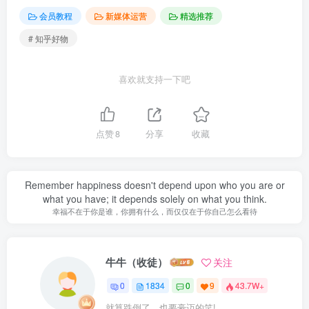
会员教程
新媒体运营
精选推荐
# 知乎好物
喜欢就支持一下吧
点赞
8
分享
收藏
Remember happiness doesn't depend upon who you are or
what you have; it depends solely on what you think.
幸福不在于你是谁，你拥有什么，而仅仅在于你自己怎么看待
牛牛（收徒）
关注
0
1834
0
9
43.7W+
就算跌倒了，也要豪迈的笑!