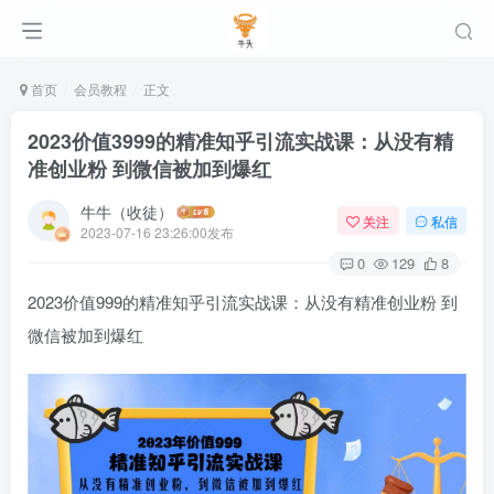
首页
会员教程
正文
2023价值3999的精准知乎引流实战课：从没有精
准创业粉 到微信被加到爆红
牛牛（收徒）
关注
私信
2023-07-16 23:26:00发布
0
129
8
2023价值999的精准
知乎引流
实战课：从没有精准
创业
粉 到
微信被加到爆红