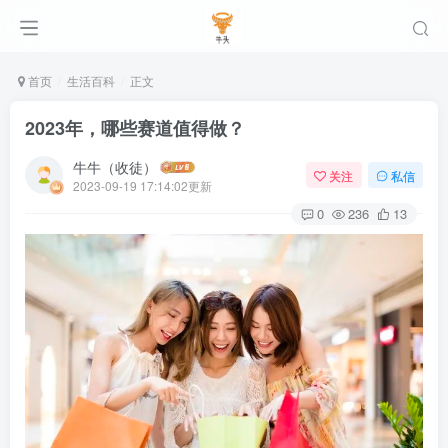
首页
生活百科
正文
2023年，哪些赛道值得做？
牛牛（收徒）
关注
私信
2023-09-19 17:14:02更新
0
236
13