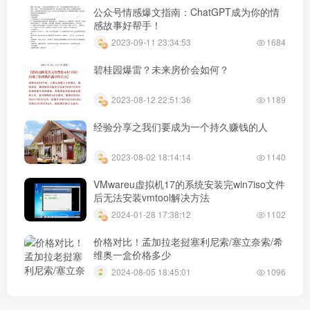
公众号情感爆文指南：ChatGPT成为你的情
感故事好帮手！
2023-09-11 23:34:53
1684
碧桂园爆雷？未来房价会如何？
2023-08-12 22:51:36
1189
经验分享之我们要成为一个持久赚钱的人
2023-08-02 18:14:14
1140
VMwareu虚拟机17的系统安装完win7iso文件
后无法安装vmtool解决方法
2024-01-28 17:38:12
1102
价格对比！孟加拉老挝塞利尼索/塞立奈索/希
维奥一盒价格多少
2024-08-05 18:45:01
1096