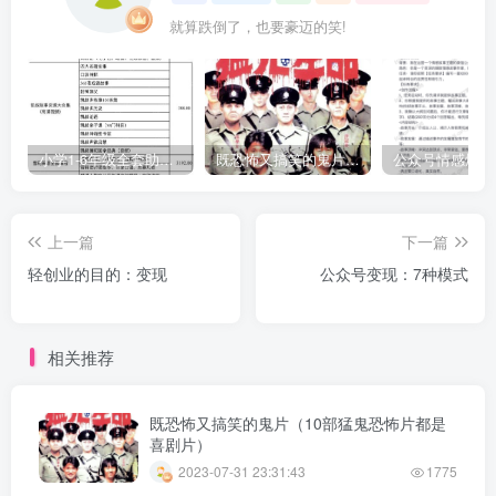
就算跌倒了，也要豪迈的笑!
小学1-6年级全套助学资源包（9000GB）(超值的精品资源-会员也需单独购买哦)
既恐怖又搞笑的鬼片（10部猛鬼恐怖片都是喜剧片）
上一篇
下一篇
轻创业的目的：变现
公众号变现：7种模式
相关推荐
既恐怖又搞笑的鬼片（10部猛鬼恐怖片都是
喜剧片）
2023-07-31 23:31:43
1775