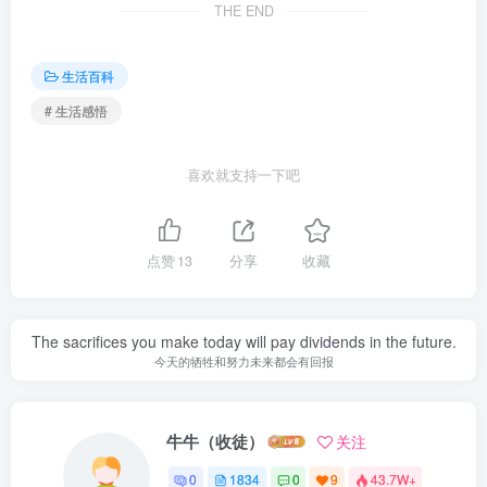
THE END
生活百科
# 生活感悟
喜欢就支持一下吧
点赞
13
分享
收藏
The sacrifices you make today will pay dividends in the future.
今天的牺牲和努力未来都会有回报
牛牛（收徒）
关注
0
1834
0
9
43.7W+