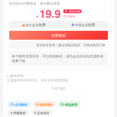
此内容为付费阅读，请付费后查看
19.9
限时特惠
29.9
￥
￥
免费
免费
永久会员
年度会员
立即购买
您当前未登录！建议登陆后购买，可保存购买订单
单个教程无需登录，可以直接购买，成为会员后全站资源终身
免费下载。
©
版权声明
文章版权归作者所有，未经允许请勿转载。
THE END
会员教程
创业项目
精选推荐
# 网赚教程
# 蓝海项目