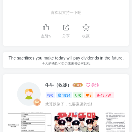
喜欢就支持一下吧
点赞
9
分享
收藏
The sacrifices you make today will pay dividends in the future.
今天的牺牲和努力未来都会有回报
牛牛（收徒）
关注
0
1834
0
9
43.7W+
就算跌倒了，也要豪迈的笑!