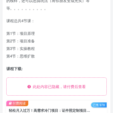
的模样，还可以恶搞玩法（将你朋友变成光头）等
等。。。。。。。。。。
课程总共4节课：
第1节：项目原理
第2节：项目准备
第3节：实操教程
第4节：思维扩散
课程下载:
此处内容已隐藏，请付费后查看
付费阅读
已售 978
轻松月入过万！高需求冷门项目：证件照定制项目最新玩法