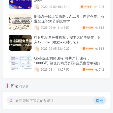
200+
1045
2023-09-02 16:23:41
19.9
￥
IP操盘手线上实操课：AI工具、内容创作、商
业变现等20节系统教学
818
2025-09-04 11:16:52
15.9
￥
抖音电影票免费授权，需求大简单操作，月
入12000+（教程+素材打包）
813
2023-09-05 23:40:29
19.9
￥
Go高级架构师课程(总共71门课程，
1000GB)(超值的精品资源-会员也需单独购买
哦)
742
2025-08-11 13:57:50
69.9
￥
评论
抢沙发
欢迎您留下宝贵的见解！
提交