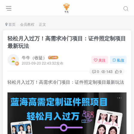
首页
会员教程
正文
轻松月入过万！高需求冷门项目：证件照定制项目
最新玩法
牛牛（收徒）
关注
私信
2023-09-20 22:43:32发布
0
143
9
轻松月入过万！高需求冷门项目：证件照定制项目最新玩法