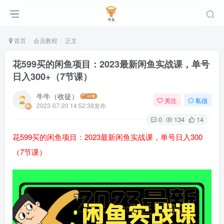
首页
会员教程
正文
花599买的闲鱼项目：2023最新闲鱼实战课，单号
日入300+（7节课）
牛牛（收徒）
关注
私信
2023-07-20 14:52:38发布
0
134
14
花599买的
闲鱼
项目：2023最新闲鱼实战课，单号日入300
（7节课）