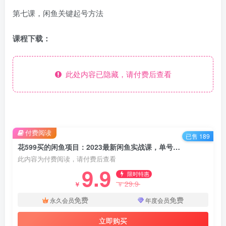
第七课，闲鱼关键起号方法
课程下载：
此处内容已隐藏，请付费后查看
付费阅读
已售 189
花599买的闲鱼项目：2023最新闲鱼实战课，单号日入300+（7节课）
此内容为付费阅读，请付费后查看
9.9
限时特惠
29.9
￥
￥
免费
免费
永久会员
年度会员
立即购买