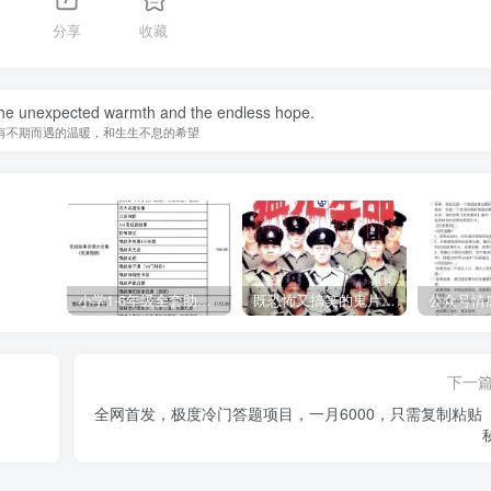
分享
收藏
e the unexpected warmth and the endless hope.
有不期而遇的温暖，和生生不息的希望
小学1-6年级全套助学资源包（9000GB）(超值的精品资源-会员也需单独购买哦)
既恐怖又搞笑的鬼片（10部猛鬼恐怖片都是喜剧片）
下一
全网首发，极度冷门答题项目，一月6000，只需复制粘贴