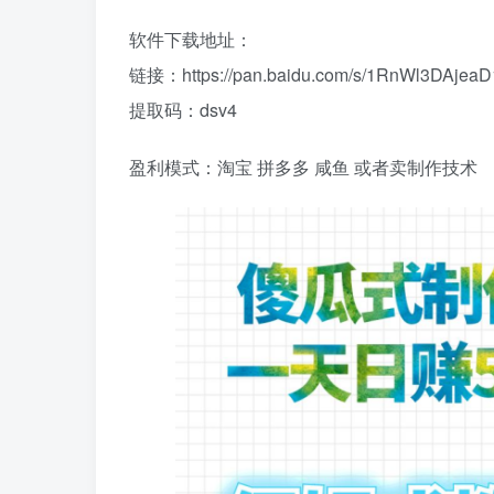
软件下载地址：
链接：https://pan.baidu.com/s/1RnWl3DAj
提取码：dsv4
盈利模式：淘宝 拼多多 咸鱼 或者卖制作技术