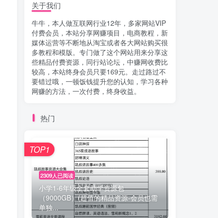
关于我们
牛牛，本人做互联网行业12年，多家网站VIP
付费会员，本站分享网赚项目，电商教程，新
媒体运营等不断地从淘宝或者各大网站购买很
多教程和模版。专门做了这个网站用来分享这
些精品付费资源，同行站论坛，中赚网收费比
较高，本站终身会员只要169元。走过路过不
要错过哦，一顿饭钱提升您的认知，学习各种
网赚的方法，一次付费，终身收益。
热门
TOP1
2309人已阅读
小学1-6年级全套助学资源包
（9000GB）(超值的精品资源-会员也需
单独...