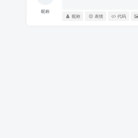
昵称
昵称
表情
代码