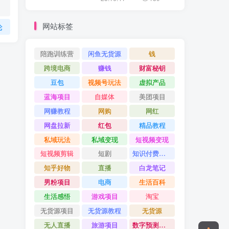
网站标签
论
陪跑训练营
闲鱼无货源
钱
跨境电商
赚钱
财富秘钥
豆包
视频号玩法
虚拟产品
蓝海项目
自媒体
美团项目
网赚教程
网购
网红
网盘拉新
红包
精品教程
私域玩法
私域变现
短视频变现
短视频剪辑
短剧
知识付费项目
知乎好物
直播
白龙笔记
男粉项目
电商
生活百科
生活感悟
游戏项目
淘宝
无货源项目
无货源教程
无货源
无人直播
旅游项目
数字预测大师