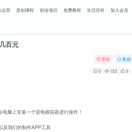
体运营
原创课程
创业项目
免费教程
生活百科
加入会员
赚几百元
关注
私信
0
152
9
在电脑上安装一个雷电模拟器进行操作！
 以及我们的制作APP工具