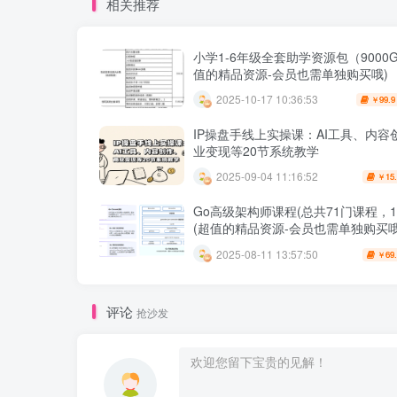
相关推荐
小学1-6年级全套助学资源包（9000G
值的精品资源-会员也需单独购买哦)
2025-10-17 10:36:53
99.9
￥
IP操盘手线上实操课：AI工具、内容
业变现等20节系统教学
2025-09-04 11:16:52
15
￥
Go高级架构师课程(总共71门课程，10
(超值的精品资源-会员也需单独购买哦
2025-08-11 13:57:50
69
￥
评论
抢沙发