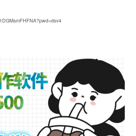
eaD1DGMsmFHFNA?pwd=dsv4