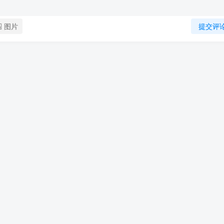
图片
提交评