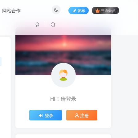
网站合作
发布
开通会员
HI！请登录
HI！请登录
登录
登录
注册
注册