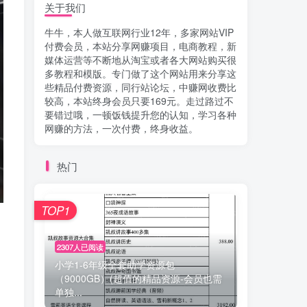
关于我们
牛牛，本人做互联网行业12年，多家网站VIP
付费会员，本站分享网赚项目，电商教程，新
媒体运营等不断地从淘宝或者各大网站购买很
多教程和模版。专门做了这个网站用来分享这
些精品付费资源，同行站论坛，中赚网收费比
较高，本站终身会员只要169元。走过路过不
要错过哦，一顿饭钱提升您的认知，学习各种
网赚的方法，一次付费，终身收益。
热门
TOP1
2307人已阅读
小学1-6年级全套助学资源包
（9000GB）(超值的精品资源-会员也需
单独...