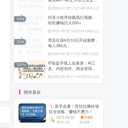
vmtool解决方法
2024-01-28 17:37:46
1094人已阅读
抖音小程序挂载风行视频，
TOP8
轻松赚钱日入200+
2023-09-02 16:23:41
1045人已阅读
滑县社保9月10日开始缴费，
TOP9
每人380元…
2023-09-08 17:53:18
831人已阅读
IP操盘手线上实操课：AI工
TOP10
具、内容创作、商业变现等
20节系统教学
2025-09-04 11:16:52
818人已阅读
猜你喜欢
新手必看！货拉拉搬砖项
1
目全攻略，赚钱不费力！
2023-09-02
19.9
￥
16:31:02
436