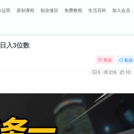
体运营
原创课程
创业项目
免费教程
生活百科
加入会员
日入3位数
关注
私信
0
216
10