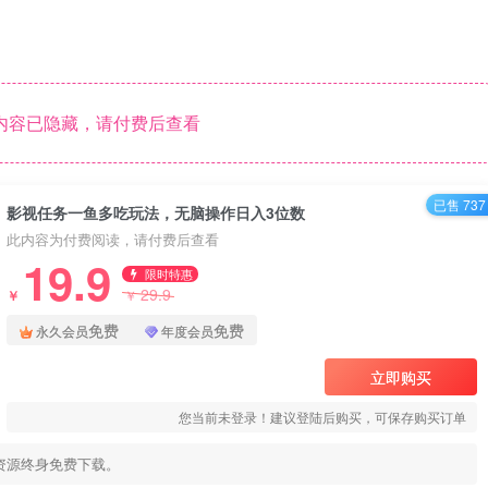
内容已隐藏，请付费后查看
已售 737
影视任务一鱼多吃玩法，无脑操作日入3位数
此内容为付费阅读，请付费后查看
19.9
限时特惠
29.9
￥
￥
免费
免费
永久会员
年度会员
立即购买
您当前未登录！建议登陆后购买，可保存购买订单
资源终身免费下载。