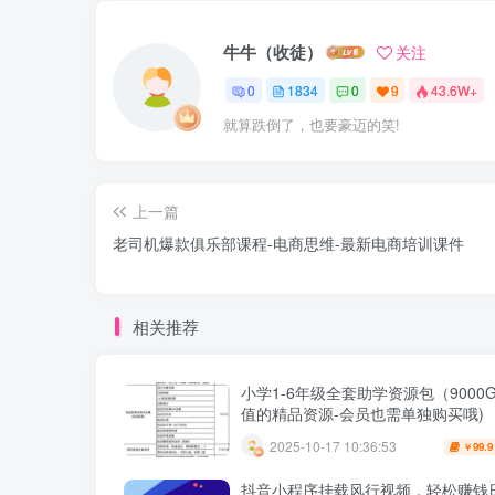
牛牛（收徒）
关注
0
1834
0
9
43.6W+
就算跌倒了，也要豪迈的笑!
上一篇
老司机爆款俱乐部课程-电商思维-最新电商培训课件
相关推荐
小学1-6年级全套助学资源包（9000G
值的精品资源-会员也需单独购买哦)
2025-10-17 10:36:53
99.9
￥
抖音小程序挂载风行视频，轻松赚钱