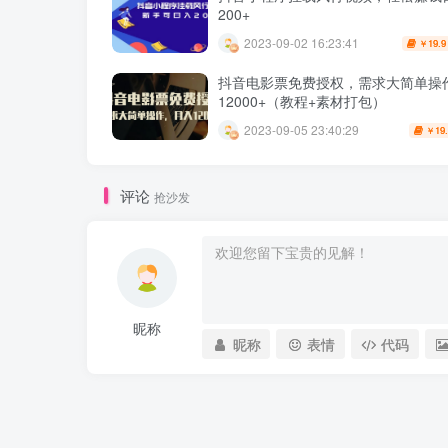
200+
2023-09-02 16:23:41
19.9
￥
抖音电影票免费授权，需求大简单操
12000+（教程+素材打包）
2023-09-05 23:40:29
19
￥
评论
抢沙发
昵称
昵称
表情
代码