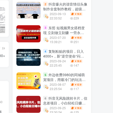
抖音爆火的谐音情侣头像
2
制作全套制作教程，超级稳
定持久，公域私域双变现
2023-09-13
19.9
￥
22:33:52
229
东哲·短视频男女搭档变
3
公众号情感爆文指南：ChatGPT成为你的情感故事好帮手！
碧桂园爆雷？未来房价会如何？
经验分享之我们要成为一个持久赚钱的人
现 立刻做立刻赚 一劳永逸
的私域成交项目（不露脸）
2023-07-20
19.9
￥
15:39:21
251
篇
复制粘贴的项目，日入
4
0+
4000+，新“逆空使命“闷声
发财的野路子玩法，一部手
2023-09-24
19.9
￥
机即可上手
22:25:45
147
外边收费3980的同城萌
5
宠项目，用最冷门的玩法冲
击最热门的市场【揭秘】
2023-08-07
12.9
￥
23:25:54
117
抖音无风险跳转卡片，信
6
40
息差项目，小白轻松日赚
800
2023-09-25
19.9
￥
商
23:30:24
125