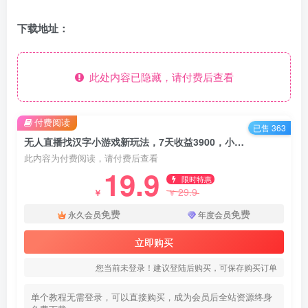
下载地址：
此处内容已隐藏，请付费后查看
付费阅读
已售 363
无人直播找汉字小游戏新玩法，7天收益3900，小白轻松上手人人可操作【揭秘】
此内容为付费阅读，请付费后查看
19.9
限时特惠
29.9
￥
￥
免费
免费
永久会员
年度会员
立即购买
您当前未登录！建议登陆后购买，可保存购买订单
单个教程无需登录，可以直接购买，成为会员后全站资源终身