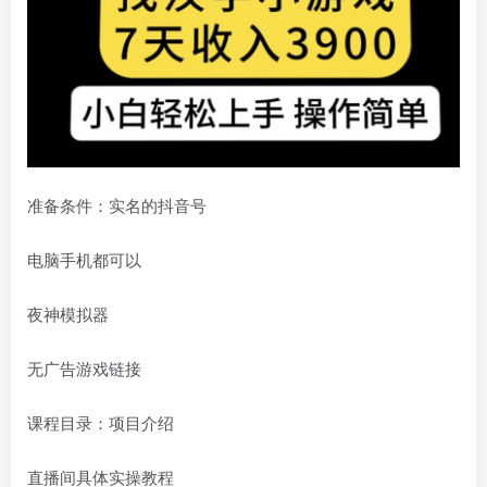
准备条件：实名的抖音号
电脑手机都可以
夜神模拟器
无广告游戏链接
课程目录：项目介绍
直播间具体实操教程