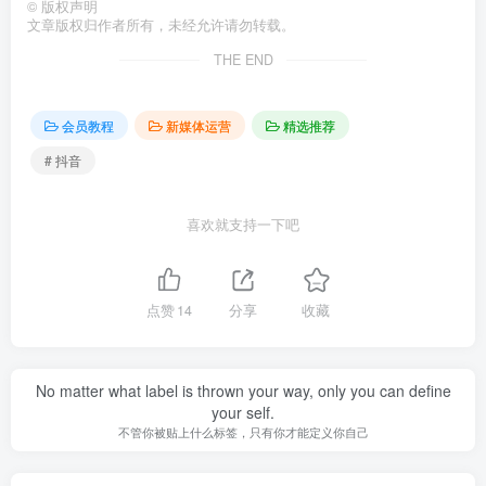
©
版权声明
文章版权归作者所有，未经允许请勿转载。
THE END
会员教程
新媒体运营
精选推荐
# 抖音
喜欢就支持一下吧
点赞
14
分享
收藏
No matter what label is thrown your way, only you can define
your self.
不管你被贴上什么标签，只有你才能定义你自己