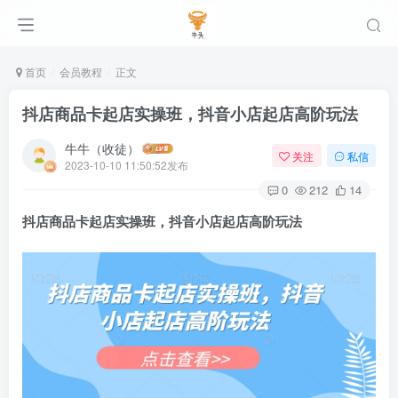
首页
会员教程
正文
抖店商品卡起店实操班，抖音小店起店高阶玩法
牛牛（收徒）
关注
私信
2023-10-10 11:50:52发布
0
212
14
抖店商品卡起店实操班，抖音小店起店高阶玩法