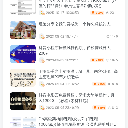
值的精品资源-会员也需单独购买哦)
2311
2025-10-17 10:36:53
99.9
￥
经验分享之我们要成为一个持久赚钱的人
2023-08-02 18:14:14
1140
抖音小程序挂载风行视频，轻松赚钱日入
200+
1045
2023-09-02 16:23:41
19.9
￥
IP操盘手线上实操课：AI工具、内容创作、商
业变现等20节系统教学
818
2025-09-04 11:16:52
15.9
￥
抖音电影票免费授权，需求大简单操作，月
入12000+（教程+素材打包）
813
2023-09-05 23:40:29
19.9
￥
Go高级架构师课程(总共71门课程，
1000GB)(超值的精品资源-会员也需单独购买