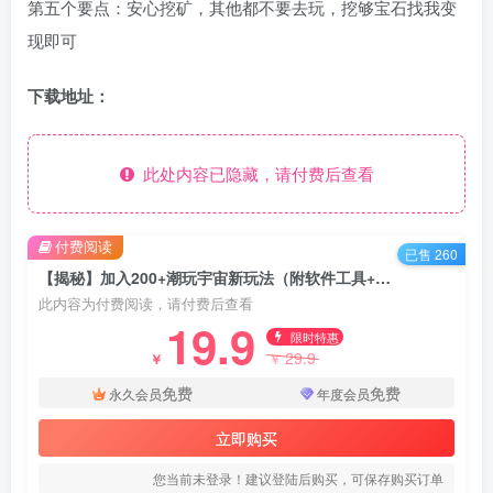
第五个要点：安心挖矿，其他都不要去玩，挖够宝石找我变
现即可
下载地址：
此处内容已隐藏，请付费后查看
付费阅读
已售 260
【揭秘】加入200+潮玩宇宙新玩法（附软件工具+教程）
此内容为付费阅读，请付费后查看
19.9
限时特惠
29.9
￥
￥
免费
免费
永久会员
年度会员
立即购买
您当前未登录！建议登陆后购买，可保存购买订单