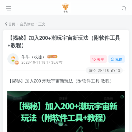
首页
会员教程
正文
【揭秘】加入200+潮玩宇宙新玩法（附软件工具
+教程）
牛牛（收徒）
关注
私信
2023-10-11 18:17:35发布
0
418
13
【揭秘】加入200 潮玩宇宙新玩法（附软件工具 教程）