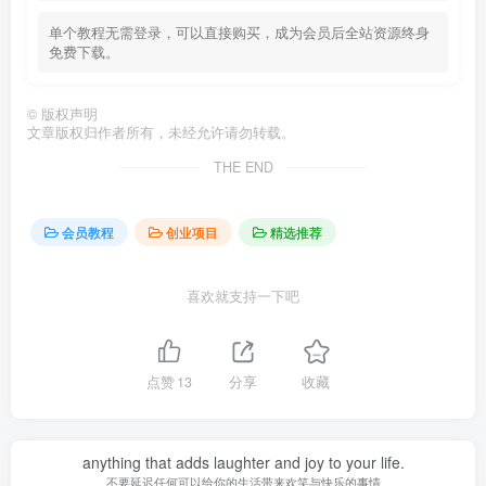
单个教程无需登录，可以直接购买，成为会员后全站资源终身
免费下载。
©
版权声明
文章版权归作者所有，未经允许请勿转载。
THE END
会员教程
创业项目
精选推荐
喜欢就支持一下吧
点赞
13
分享
收藏
anything that adds laughter and joy to your life.
不要延迟任何可以给你的生活带来欢笑与快乐的事情