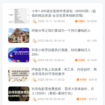
小学1-6年级全套助学资源包（9000GB）(超
值的精品资源-会员也需单独购买哦)
2309
2025-10-17 10:36:53
99.9
￥
经验分享之我们要成为一个持久赚钱的人
2023-08-02 18:14:14
1140
抖音小程序挂载风行视频，轻松赚钱日入
200+
1045
2023-09-02 16:23:41
19.9
￥
IP操盘手线上实操课：AI工具、内容创作、商
业变现等20节系统教学
818
2025-09-04 11:16:52
15.9
￥
抖音电影票免费授权，需求大简单操作，月
入12000+（教程+素材打包）
813
2023-09-05 23:40:29
19.9
￥