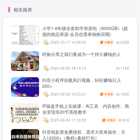
相关推荐
小学1-6年级全套助学资源包（9000GB）(超
值的精品资源-会员也需单独购买哦)
2309
2025-10-17 10:36:53
99.9
￥
经验分享之我们要成为一个持久赚钱的人
2023-08-02 18:14:14
1140
抖音小程序挂载风行视频，轻松赚钱日入
200+
1045
2023-09-02 16:23:41
19.9
￥
IP操盘手线上实操课：AI工具、内容创作、商
业变现等20节系统教学
818
2025-09-04 11:16:52
15.9
￥
抖音电影票免费授权，需求大简单操作，月
入12000+（教程+素材打包）