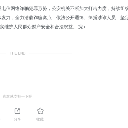
我电信网络诈骗犯罪形势，公安机关不断加大打击力度，持续组
续发力，全力清剿诈骗窝点，依法公开通缉、缉捕涉诈人员，坚
实维护人民群众财产安全和合法权益。(完)
THE END
喜欢就支持一下吧
3
分享
收藏