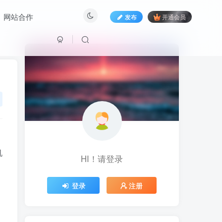
网站合作
发布
开通会员
机
HI！请登录
HI！请登录
登录
登录
注册
注册