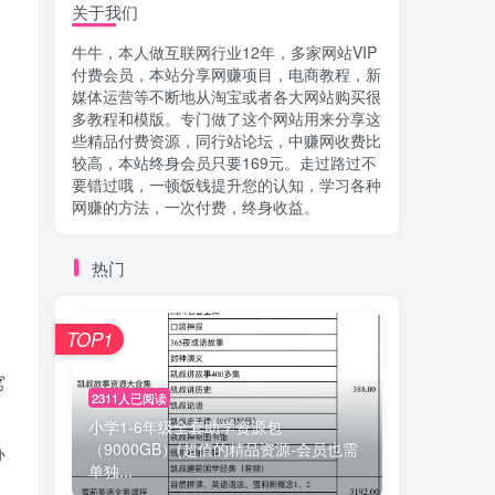
关于我们
牛牛，本人做互联网行业12年，多家网站VIP
付费会员，本站分享网赚项目，电商教程，新
媒体运营等不断地从淘宝或者各大网站购买很
多教程和模版。专门做了这个网站用来分享这
些精品付费资源，同行站论坛，中赚网收费比
较高，本站终身会员只要169元。走过路过不
要错过哦，一顿饭钱提升您的认知，学习各种
网赚的方法，一次付费，终身收益。
热门
TOP1
窝
2311人已阅读
小学1-6年级全套助学资源包
（9000GB）(超值的精品资源-会员也需
办
单独...