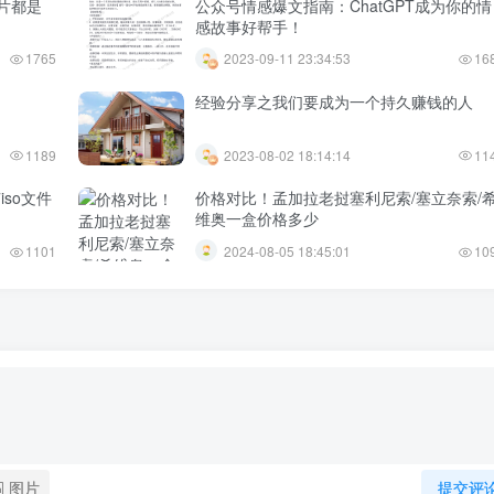
片都是
公众号情感爆文指南：ChatGPT成为你的情
感故事好帮手！
1765
2023-09-11 23:34:53
16
经验分享之我们要成为一个持久赚钱的人
1189
2023-08-02 18:14:14
11
iso文件
价格对比！孟加拉老挝塞利尼索/塞立奈索/
维奥一盒价格多少
1101
2024-08-05 18:45:01
10
图片
提交评