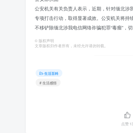
公安机关有关负责人表示，近期，针对缅北涉
专项打击行动，取得显著成效。公安机关将持
不移铲除缅北涉我电信网络诈骗犯罪“毒瘤”，切
©
版权声明
文章版权归作者所有，未经允许请勿转载。
生活百科
# 生活感悟
点赞
1