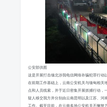
公安部供图
这是开展打击缅北涉我电信网络诈骗犯罪行动以
在前期工作基础上，云南公安机关与缅甸相关
点和人员线索，并于近日密集开展抓捕行动，一大
疑人移交我方并分别由云南昆明以及江苏、河
工作。截至目前，在云南多地公安机关不懈努力