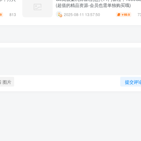
(超值的精品资源-会员也需单独购买哦)
813
7
2025-08-11 13:57:50
.9
69.9
￥
图片
提交评