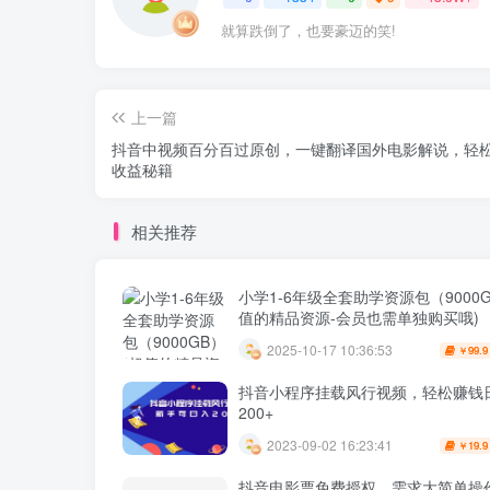
就算跌倒了，也要豪迈的笑!
上一篇
抖音中视频百分百过原创，一键翻译国外电影解说，轻
收益秘籍
相关推荐
小学1-6年级全套助学资源包（9000G
值的精品资源-会员也需单独购买哦)
2025-10-17 10:36:53
99.9
￥
抖音小程序挂载风行视频，轻松赚钱
200+
2023-09-02 16:23:41
19.9
￥
抖音电影票免费授权，需求大简单操