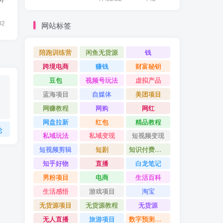
32
网站标签
陪跑训练营
闲鱼无货源
钱
跨境电商
赚钱
财富秘钥
豆包
视频号玩法
虚拟产品
蓝海项目
自媒体
美团项目
网赚教程
网购
网红
网盘拉新
红包
精品教程
论
私域玩法
私域变现
短视频变现
短视频剪辑
短剧
知识付费项目
知乎好物
直播
白龙笔记
男粉项目
电商
生活百科
生活感悟
游戏项目
淘宝
无货源项目
无货源教程
无货源
无人直播
旅游项目
数字预测大师