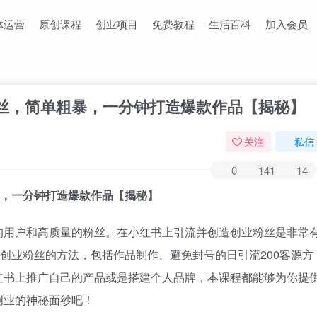
体运营
原创课程
创业项目
免费教程
生活百科
加入会员
粉丝，简单粗暴，一分钟打造爆款作品【揭秘】
关注
私信
0
141
14
暴，一分钟打造爆款作品【揭秘】
的用户和高质量的粉丝。在小红书上引流并创造创业粉丝是非常
准创业粉丝的方法，包括作品制作、避免封号的日引流200客源方
红书上推广自己的产品或是搭建个人品牌，本课程都能够为你提
创业的神秘面纱吧！