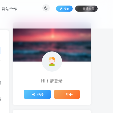
网站合作
发布
开通会员
HI！请登录
HI！请登录
有
登录
登录
注册
注册
供