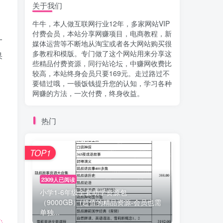
关于我们
牛牛，本人做互联网行业12年，多家网站VIP
付费会员，本站分享网赚项目，电商教程，新
一
媒体运营等不断地从淘宝或者各大网站购买很
多教程和模版。专门做了这个网站用来分享这
果
些精品付费资源，同行站论坛，中赚网收费比
较高，本站终身会员只要169元。走过路过不
要错过哦，一顿饭钱提升您的认知，学习各种
网赚的方法，一次付费，终身收益。
热门
TOP1
2309人已阅读
小学1-6年级全套助学资源包
（9000GB）(超值的精品资源-会员也需
单独...