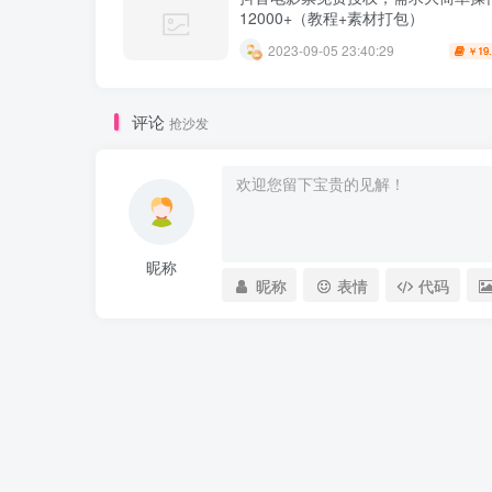
12000+（教程+素材打包）
2023-09-05 23:40:29
19
￥
评论
抢沙发
昵称
昵称
表情
代码