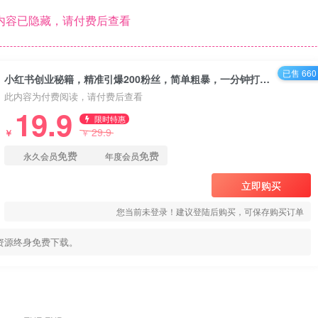
内容已隐藏，请付费后查看
已售 660
小红书创业秘籍，精准引爆200粉丝，简单粗暴，一分钟打造爆款作品【揭秘】
此内容为付费阅读，请付费后查看
19.9
限时特惠
29.9
￥
￥
免费
免费
永久会员
年度会员
立即购买
您当前未登录！建议登陆后购买，可保存购买订单
资源终身免费下载。