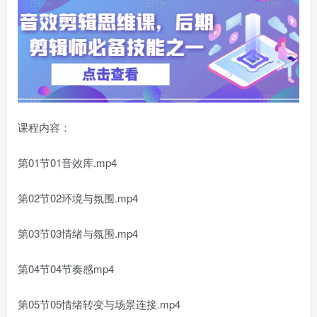
课程内容：
第01节01音效库.mp4
第02节02环境与氛围.mp4
第03节03情绪与氛围.mp4
第04节04节奏感mp4
第05节05情绪转变与场景连接.mp4