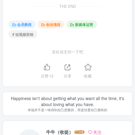
THE END
会员教程
创业项目
新媒体运营
# 短视频剪辑
喜欢就支持一下吧
点赞
12
分享
收藏
Happiness isn't about getting what you want all the time, it's
about loving what you have.
幸福并不是一味得到自己想要的，而是珍爱自己拥有的
牛牛（收徒）
关注