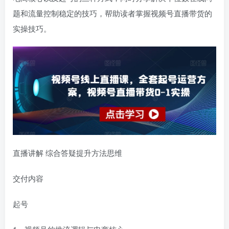
题和流量控制稳定的技巧，帮助读者掌握视频号直播带货的
实操技巧。
直播讲解 综合答疑提升方法思维
交付内容
起号