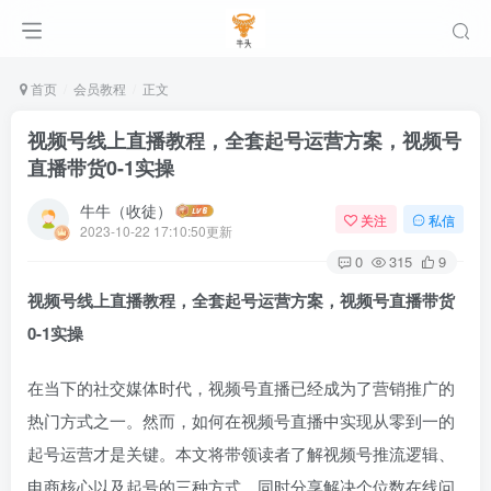
首页
会员教程
正文
视频号线上直播教程，全套起号运营方案，视频号
直播带货0-1实操
牛牛（收徒）
关注
私信
2023-10-22 17:10:50更新
0
315
9
视频号线上直播教程，全套起号运营方案，视频号直播带货
0-1实操
在当下的社交媒体时代，视频号直播已经成为了营销推广的
热门方式之一。然而，如何在视频号直播中实现从零到一的
起号运营才是关键。本文将带领读者了解视频号推流逻辑、
电商核心以及起号的三种方式，同时分享解决个位数在线问