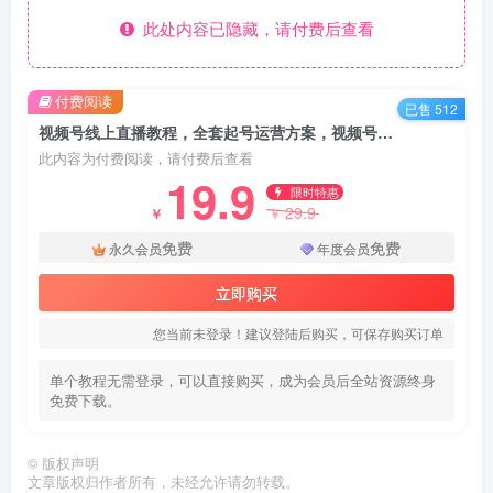
此处内容已隐藏，请付费后查看
付费阅读
已售 512
视频号线上直播教程，全套起号运营方案，视频号直播带货0-1实操
此内容为付费阅读，请付费后查看
19.9
限时特惠
29.9
￥
￥
免费
免费
永久会员
年度会员
立即购买
您当前未登录！建议登陆后购买，可保存购买订单
单个教程无需登录，可以直接购买，成为会员后全站资源终身
免费下载。
©
版权声明
文章版权归作者所有，未经允许请勿转载。