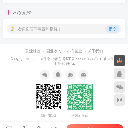
评论
抢沙发
欢迎您留下宝贵的见解！
提交
副业赚钱
副业收入
小白创业
关于我们
Copyright © 2023 ·
大牛创业笔迹
·
豫ICP备2023013635号-1
· 由
大牛创
业网
强力驱动.
扫码加QQ
扫码加微信
9