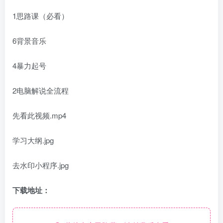
1思路课（必看）
6背景音乐
4暴力起号
2电脑解说全流程
先看此视频.mp4
学习大纲.jpg
去水印小程序.jpg
下载地址：