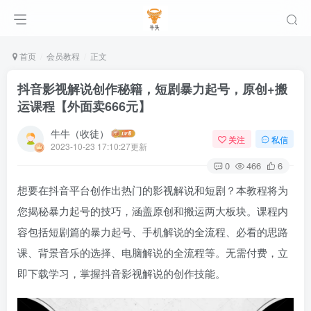
首页
会员教程
正文
抖音影视解说创作秘籍，短剧暴力起号，原创+搬
运课程【外面卖666元】
牛牛（收徒）
关注
私信
2023-10-23 17:10:27更新
0
466
6
想要在抖音平台创作出热门的影视解说和短剧？本教程将为
您揭秘暴力起号的技巧，涵盖原创和搬运两大板块。课程内
容包括短剧篇的暴力起号、手机解说的全流程、必看的思路
课、背景音乐的选择、电脑解说的全流程等。无需付费，立
即下载学习，掌握抖音影视解说的创作技能。