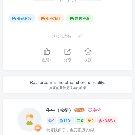
THE END
会员教程
创业项目
精选推荐
喜欢就支持一下吧
点赞
6
分享
收藏
Real dream is the other shore of reality.
真正的梦就是现实的彼岸
牛牛（收徒）
关注
0
1834
0
9
43.6W+
就算跌倒了，也要豪迈的笑!