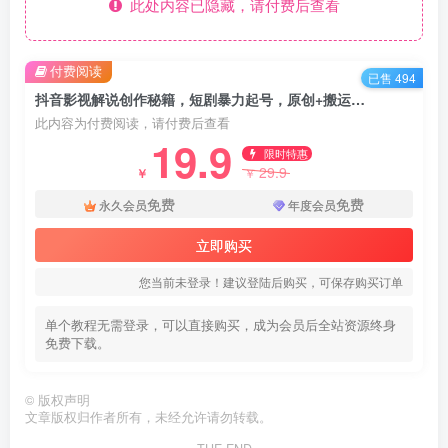
此处内容已隐藏，请付费后查看
付费阅读
已售 494
抖音影视解说创作秘籍，短剧暴力起号，原创+搬运课程【外面卖666元】
此内容为付费阅读，请付费后查看
19.9
限时特惠
29.9
￥
￥
免费
免费
永久会员
年度会员
立即购买
您当前未登录！建议登陆后购买，可保存购买订单
单个教程无需登录，可以直接购买，成为会员后全站资源终身
免费下载。
©
版权声明
文章版权归作者所有，未经允许请勿转载。