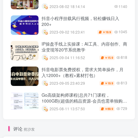
2023-08-02 18:14:14
1140
抖音小程序挂载风行视频，轻松赚钱日入
200+
1045
2023-09-02 16:23:41
19.9
￥
IP操盘手线上实操课：AI工具、内容创作、商
业变现等20节系统教学
818
2025-09-04 11:16:52
15.9
￥
抖音电影票免费授权，需求大简单操作，月
入12000+（教程+素材打包）
813
2023-09-05 23:40:29
19.9
￥
Go高级架构师课程(总共71门课程，
1000GB)(超值的精品资源-会员也需单独购买
哦)
729
2025-08-11 13:57:50
69.9
￥
评论
抢沙发