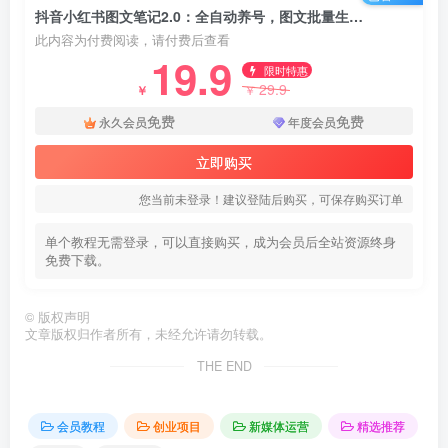
抖音小红书图文笔记2.0：全自动养号，图文批量生成，轻松日引500创业粉！
此内容为付费阅读，请付费后查看
19.9
限时特惠
29.9
￥
￥
免费
免费
永久会员
年度会员
立即购买
您当前未登录！建议登陆后购买，可保存购买订单
单个教程无需登录，可以直接购买，成为会员后全站资源终身
免费下载。
©
版权声明
文章版权归作者所有，未经允许请勿转载。
THE END
会员教程
创业项目
新媒体运营
精选推荐