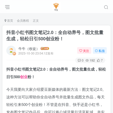
首页
会员教程
正文
抖音小红书图文笔记2.0：全自动养号，图文批量
生成，轻松日引500创业粉！
牛牛（收徒）
关注
私信
2023-10-30 23:04:12发布
0
192
7
抖音小红书图文笔记2.0：全自动养号，图文批量生成，轻松
日引500
创业
粉！
今天我要向大家介绍爱豆新媒体的最新方法：图文笔记2.0。
这种方法可以帮助你全自动养号并批量生成图文作品，每天
轻松引来500个创业粉！不管是在抖音、快手还是小红书，
发布图文笔记作品后，你可以将公域流量引流至私域，并实