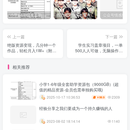
小学1-6年级全套助学资源包（9000GB）(超值的精品资源-会员也需单独购买哦)
既恐怖又搞笑的鬼片（10部猛鬼恐怖片都是喜剧片）
上一篇
下一篇
绝版资源变现，几分钟一个
学生实习盖章项目，一单
作品，轻松月入1W+（附全
500人人可做，无脑操作，
套资源）【揭秘】
小白也能月入过万！
相关推荐
小学1-6年级全套助学资源包（9000GB）(超
值的精品资源-会员也需单独购买哦)
2309
2025-10-17 10:36:53
99.9
￥
经验分享之我们要成为一个持久赚钱的人
2023-08-02 18:14:14
1140