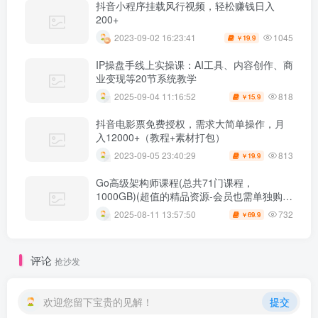
抖音小程序挂载风行视频，轻松赚钱日入
200+
1045
2023-09-02 16:23:41
19.9
￥
IP操盘手线上实操课：AI工具、内容创作、商
业变现等20节系统教学
818
2025-09-04 11:16:52
15.9
￥
抖音电影票免费授权，需求大简单操作，月
入12000+（教程+素材打包）
813
2023-09-05 23:40:29
19.9
￥
Go高级架构师课程(总共71门课程，
1000GB)(超值的精品资源-会员也需单独购买
哦)
732
2025-08-11 13:57:50
69.9
￥
评论
抢沙发
欢迎您留下宝贵的见解！
提交