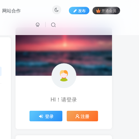
网站合作
发布
开通会员
HI！请登录
HI！请登录
登录
注册
登录
注册