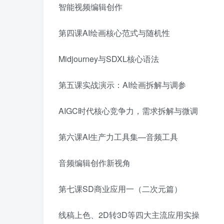
智能视频编辑创作
第四课AI绘画核心范式与随机性
Midjourney与SDXL核心语法
第五课实战演示：AI绘画拆解与调参
AIGC时代核心竞争力，需求拆解与微调
第六课AI生产力工具集—音频工具
音频编辑创作新视角
第七课SD商业应用一（二次元篇）
线稿上色、2D转3D等四大主流应用实操