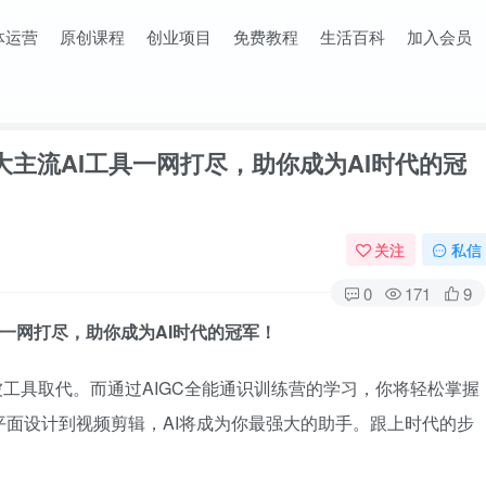
体运营
原创课程
创业项目
免费教程
生活百科
加入会员
4大主流AI工具一网打尽，助你成为AI时代的冠
关注
私信
0
171
9
具一网打尽，助你成为AI时代的冠军！
被工具取代。而通过AIGC全能通识训练营的学习，你将轻松掌握
从平面设计到视频剪辑，AI将成为你最强大的助手。跟上时代的步