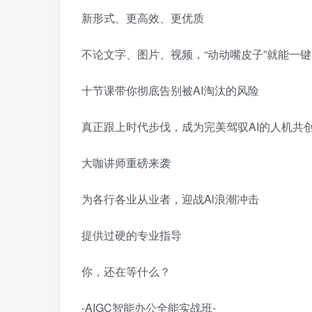
新形式、更高效、更优质
不论文字、图片、视频，“动动嘴皮子”就能一
十节课带你彻底告别被AI淘汰的风险
真正跟上时代步伐，成为完美驾驭AI的人机共
大咖讲师重磅来袭
为各行各业从业者，迎战Al浪潮冲击
提供过硬的专业指导
你，还在等什么？
-AIGC智能办公全能实战班-