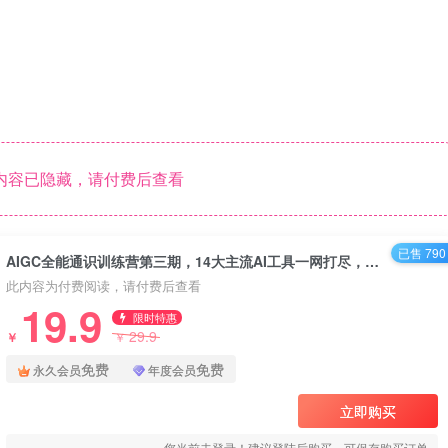
内容已隐藏，请付费后查看
已售 790
AIGC全能通识训练营第三期，14大主流AI工具一网打尽，助你成为AI时代的冠军！
此内容为付费阅读，请付费后查看
19.9
限时特惠
29.9
￥
￥
免费
免费
永久会员
年度会员
立即购买
您当前未登录！建议登陆后购买，可保存购买订单