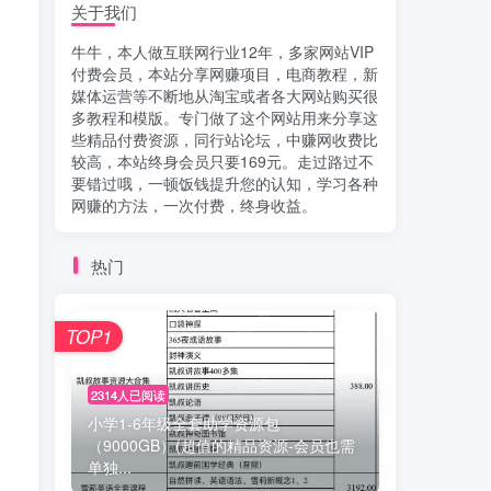
关于我们
牛牛，本人做互联网行业12年，多家网站VIP
付费会员，本站分享网赚项目，电商教程，新
媒体运营等不断地从淘宝或者各大网站购买很
多教程和模版。专门做了这个网站用来分享这
些精品付费资源，同行站论坛，中赚网收费比
较高，本站终身会员只要169元。走过路过不
要错过哦，一顿饭钱提升您的认知，学习各种
网赚的方法，一次付费，终身收益。
热门
TOP1
2314人已阅读
小学1-6年级全套助学资源包
（9000GB）(超值的精品资源-会员也需
单独...