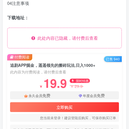
04注意事项
下载地址：
此处内容已隐藏，请付费后查看
付费阅读
已售 940
追剧APP掘金，遥遥领先的搬砖玩法,日入1000+
此内容为付费阅读，请付费后查看
19.9
限时特惠
29.9
￥
￥
免费
免费
永久会员
年度会员
立即购买
您当前未登录！建议登陆后购买，可保存购买订单