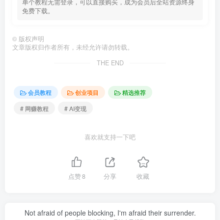
单个教程无需登录，可以直接购买，成为会员后全站资源终身
免费下载。
©
版权声明
文章版权归作者所有，未经允许请勿转载。
THE END
会员教程
创业项目
精选推荐
# 网赚教程
# AI变现
喜欢就支持一下吧
点赞
8
分享
收藏
Not afraid of people blocking, I'm afraid their surrender.