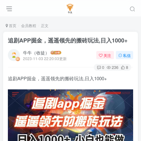
首页
会员教程
正文
追剧APP掘金，遥遥领先的搬砖玩法,日入1000+
牛牛（收徒）
关注
私信
2023-11-03 22:20:03更新
0
236
8
追剧APP掘金，遥遥领先的搬砖玩法,日入1000+