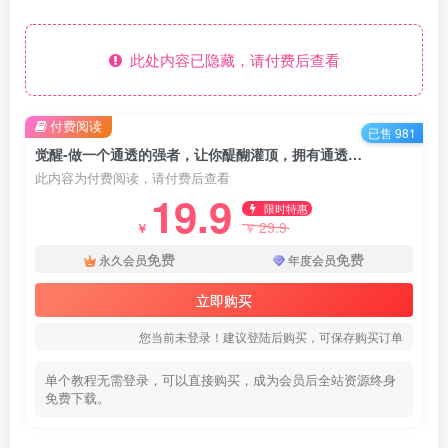
此处内容已隐藏，请付费后查看
付费阅读
已售 981
觉醒-做一个通透的强者，让你醍醐灌顶，拥有通透人生的觉醒开悟课，掌握强大的秘密！
此内容为付费阅读，请付费后查看
19.9
限时特惠
29.9
￥
￥
免费
免费
永久会员
年度会员
立即购买
您当前未登录！建议登陆后购买，可保存购买订单
单个教程无需登录，可以直接购买，成为会员后全站资源终身
免费下载。