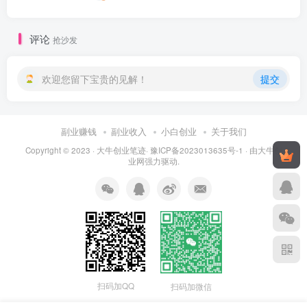
评论
抢沙发
欢迎您留下宝贵的见解！
提交
副业赚钱
副业收入
小白创业
关于我们
Copyright © 2023 ·
大牛创业笔迹
·
豫ICP备2023013635号-1
· 由
大牛创
业网
强力驱动.
扫码加QQ
扫码加微信