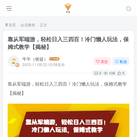
首页
会员教程
正文
靠从军端游，轻松日入三四百！冷门懒人玩法，保
姆式教学【揭秘】
牛牛（收徒）
关注
私信
2023-11-08 22:15:08发布
0
108
5
靠从军端游，轻松日入三四百！冷门懒人玩法，保姆式教学
【揭秘】