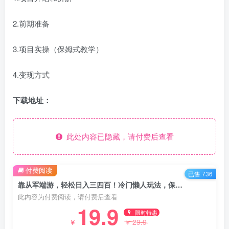
2.前期准备
3.项目实操（保姆式教学）
4.变现方式
下载地址：
此处内容已隐藏，请付费后查看
付费阅读
已售 736
靠从军端游，轻松日入三四百！冷门懒人玩法，保姆式教学【揭秘】
此内容为付费阅读，请付费后查看
19.9
限时特惠
29.9
￥
￥