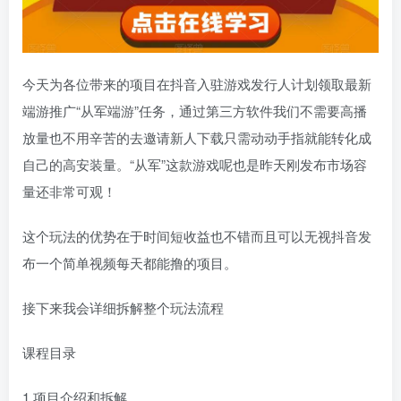
今天为各位带来的项目在抖音入驻游戏发行人计划领取最新
端游推广“从军端游”任务，通过第三方软件我们不需要高播
放量也不用辛苦的去邀请新人下载只需动动手指就能转化成
自己的高安装量。“从军”这款游戏呢也是昨天刚发布市场容
量还非常可观！
这个玩法的优势在于时间短收益也不错而且可以无视抖音发
布一个简单视频每天都能撸的项目。
接下来我会详细拆解整个玩法流程
课程目录
1.项目介绍和拆解