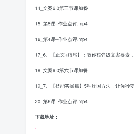
14_文案6.0第三节课加餐
15_第5课–作业点评.mp4
16_第4课–作业点评.mp4
17_6、【正文+结尾】：教你核弹级文案要素，
18_文案6.0第六节课加餐
19_7、【技能实操篇】5种炸国方法，让你秒变
20_第6课–作业点评.mp4
下载地址：