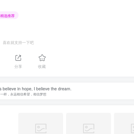
精选推荐
喜欢就支持一下吧
分享
收藏
s believe in hope, I believe the dream.
子一样，永远相信希望，相信梦想