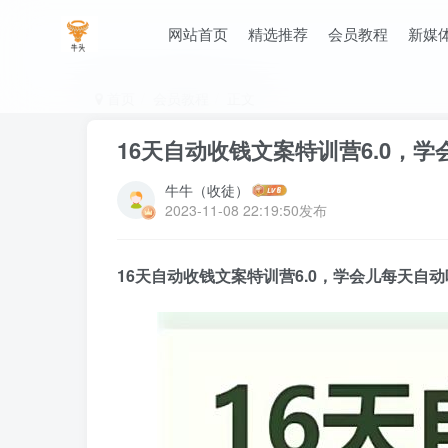
网站首页
精选推荐
会员教程
新媒
首页
会员教程
正文
16天自动收钱文案特训营6.0，
牛牛（收徒）
2023-11-08 22:19:50发布
16天自动收钱文案特训营6.0，学会儿每天自