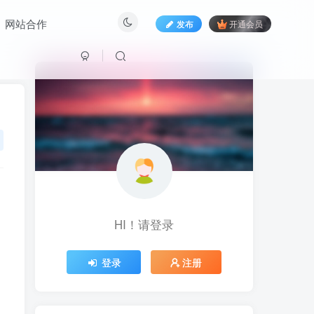
网站合作
发布
开通会员
HI！请登录
HI！请登录
登录
登录
注册
注册