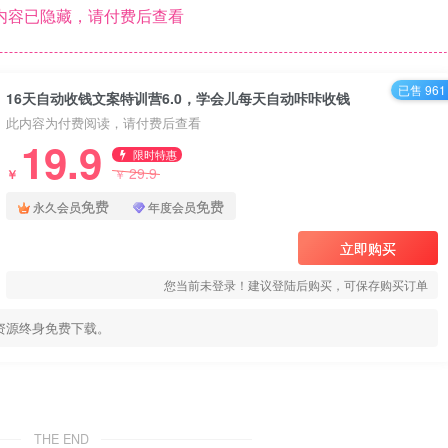
内容已隐藏，请付费后查看
已售 961
16天自动收钱文案特训营6.0，学会儿每天自动咔咔收钱
此内容为付费阅读，请付费后查看
19.9
限时特惠
29.9
￥
￥
免费
免费
永久会员
年度会员
立即购买
您当前未登录！建议登陆后购买，可保存购买订单
资源终身免费下载。
THE END