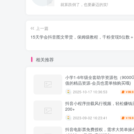
就算跌倒了，也要豪迈的笑!
上一篇
15天学会抖音图文带货，保姆级教程，千粉变现5位数＋
相关推荐
小学1-6年级全套助学资源包（9000G
值的精品资源-会员也需单独购买哦)
2025-10-17 10:36:53
99.9
￥
抖音小程序挂载风行视频，轻松赚钱
200+
2023-09-02 16:23:41
19.9
￥
抖音电影票免费授权，需求大简单操