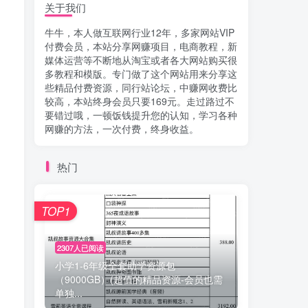
关于我们
牛牛，本人做互联网行业12年，多家网站VIP
付费会员，本站分享网赚项目，电商教程，新
媒体运营等不断地从淘宝或者各大网站购买很
多教程和模版。专门做了这个网站用来分享这
些精品付费资源，同行站论坛，中赚网收费比
较高，本站终身会员只要169元。走过路过不
要错过哦，一顿饭钱提升您的认知，学习各种
网赚的方法，一次付费，终身收益。
热门
TOP1
2307人已阅读
小学1-6年级全套助学资源包
（9000GB）(超值的精品资源-会员也需
单独...