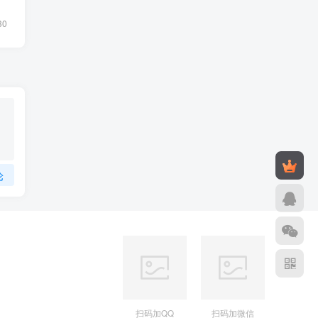
30
论
扫码加QQ
扫码加微信