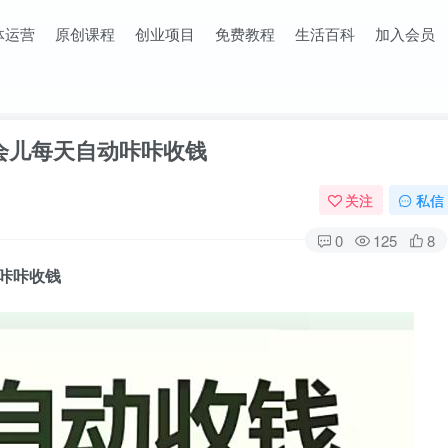
体运营
原创课程
创业项目
免费教程
生活百科
加入会员
学会儿每天自动咔咔收钱
关注
私信
0
125
8
动咔咔收钱