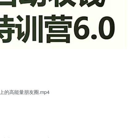
上的高能量朋友圈.mp4