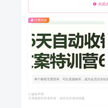
此处
付费阅读
单个教程无需登录，可以直接购买，成为会员后全站
©
版权声明
文章版权归作者所有，未经允许请勿转载。