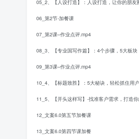
05_2、【人设打造】：人设打造，让你的朋友
06_第2节-加餐课
07_第2课–作业点评.mp4
08_3、【专业国写作篇】：4个步骤，5大板块
09_第3课–作业点评.mp4
10_4、【标题致胜】：5大秘诀，轻松抓住用户
11_5、【开头这样写】-找准客户需求，打造你
12_文案6.0第五节加餐课
13_文案6.0第四节课加餐