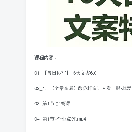
课程内容：
01_【每日抄写】16天文案6.0
02_1、【文案布局】教你打造让人看一眼-就爱
03_第1节-加餐课
04_第1节–作业点评.mp4