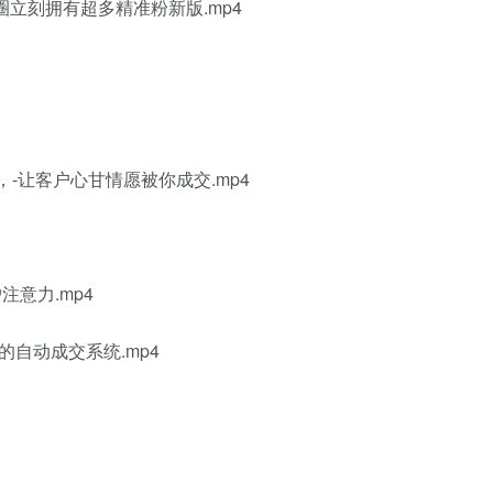
圈立刻拥有超多精准粉新版.mp4
，-让客户心甘情愿被你成交.mp4
注意力.mp4
的自动成交系统.mp4