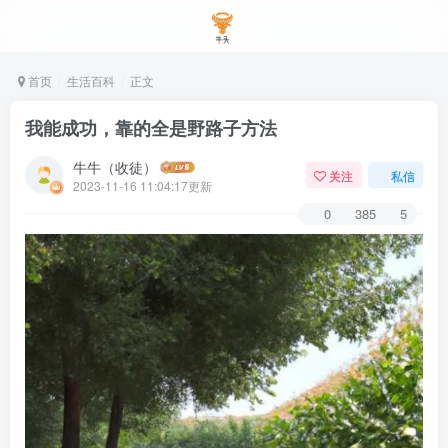
首页
生活百科
正文
我能成功，靠的全是野路子方法
牛牛（收徒）
关注
私信
2023-11-16 11:04:17更新
0
385
5