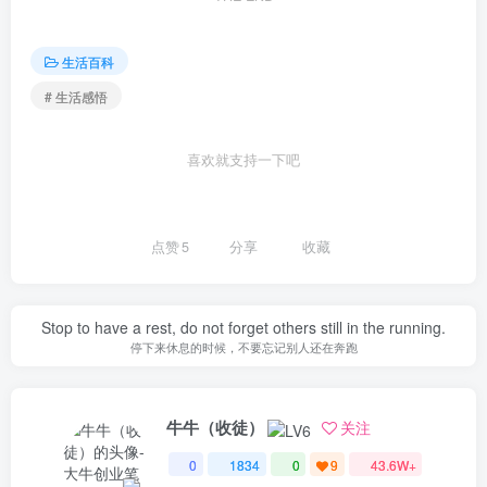
生活百科
# 生活感悟
喜欢就支持一下吧
点赞
5
分享
收藏
Stop to have a rest, do not forget others still in the running.
停下来休息的时候，不要忘记别人还在奔跑
牛牛（收徒）
关注
0
1834
0
9
43.6W+