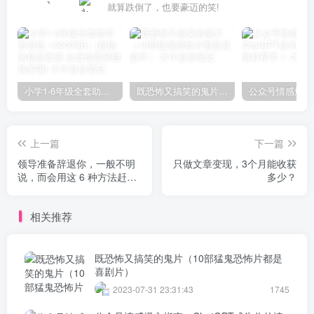
就算跌倒了，也要豪迈的笑!
小学1-6年级全套助学资源包（9000GB）(超值的精品资源-会员也需单独购买哦)
既恐怖又搞笑的鬼片（10部猛鬼恐怖片都是喜剧片）
上一篇
下一篇
领导准备辞退你，一般不明
只做文章变现，3个月能收获
说，而会用这 6 种方法赶你
多少？
走
相关推荐
既恐怖又搞笑的鬼片（10部猛鬼恐怖片都是
喜剧片）
2023-07-31 23:31:43
1745