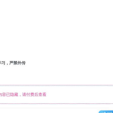
学习，严禁外传
内容已隐藏，请付费后查看
已售 935