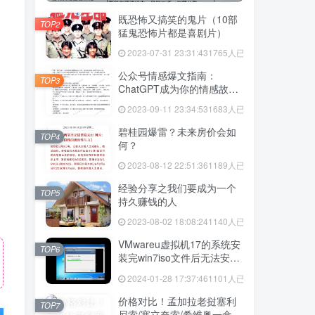
既恐怖又搞笑的鬼片（10部
TOP2
猛鬼恐怖片都是喜剧片）
2023-07-31 23:31:43
1765人已阅读
公众号情感爆文指南：
TOP3
ChatGPT成为你的情感故事
好帮手！
2023-09-11 23:34:53
1683人已阅读
碧桂园爆雷？未来房价会如
TOP4
何？
2023-08-12 22:51:36
1189人已阅读
经验分享之我们要成为一个
TOP5
持久赚钱的人
2023-08-02 18:08:24
1140人已阅读
VMwareu虚拟机17的系统安
TOP6
装完win7iso文件后无法安装
vmtool解决方法
2024-01-28 17:37:46
1101人已阅读
价格对比！孟加拉老挝塞利
TOP7
尼索/塞立奈索/希维奥一盒价