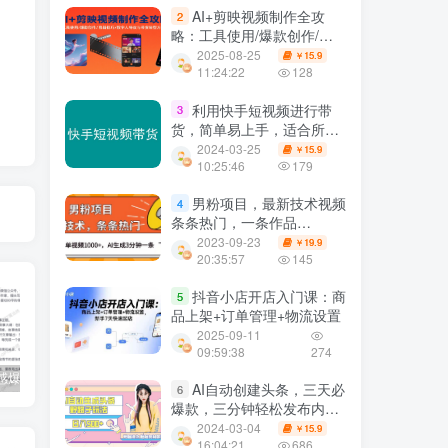
AI+剪映视频制作全攻
2
略：工具使用/爆款创作/剪
辑技巧/数字人特效与带货转
2025-08-25
15.9
￥
型方法
11:24:22
128
利用快手短视频进行带
3
货，简单易上手，适合所有
人操作，是一个长期稳定的
2024-03-25
15.9
￥
项目。
10:25:46
179
男粉项目，最新技术视频
4
条条热门，一条作品
1000+AI生成3分钟一条【揭
2023-09-23
19.9
￥
秘】
20:35:57
145
抖音小店开店入门课：商
5
品上架+订单管理+物流设置
2025-09-11
09:59:38
274
公众号情感爆文指南：ChatGPT成为你的情感故事好帮手！
碧桂园爆雷？未来房价会如何？
经验分享之我们要成为一个持久赚钱的人
AI自动创建头条，三天必
6
爆款，三分钟轻松发布内
容，简单复制粘贴，保姆级
2024-03-04
15.9
￥
教学。
16:04:21
686