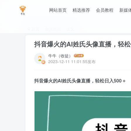
网站首页
精选推荐
会员教程
新媒
首页
会员教程
正文
抖音爆火的AI姓氏头像直播，轻
牛牛（收徒）
2023-12-11 11:01:55发布
抖音爆火的AI姓氏头像直播，轻松日入500＋