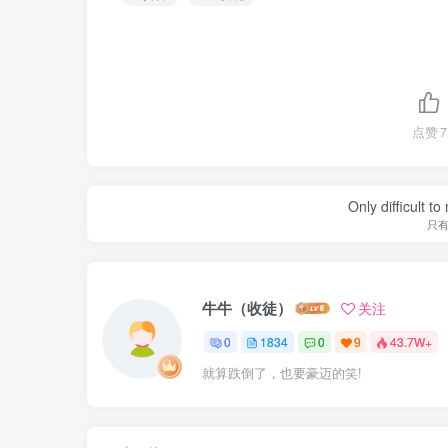
点赞
7
Only difficult t
只
牛牛（收徒）
关注
0
1834
0
9
43.7W+
就算跌倒了，也要豪迈的笑!