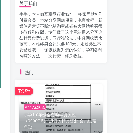
关于我们
牛牛，本人做互联网行业12年，多家网站VIP
付费会员，本站分享网赚项目，电商教程，新
媒体运营等不断地从淘宝或者各大网站购买很
多教程和模版。专门做了这个网站用来分享这
些精品付费资源，同行站论坛，中赚网收费比
较高，本站终身会员只要169元。走过路过不
要错过哦，一顿饭钱提升您的认知，学习各种
网赚的方法，一次付费，终身收益。
热门
TOP1
2311人已阅读
小学1-6年级全套助学资源包
（9000GB）(超值的精品资源-会员也需
单独...