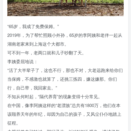
“65岁，我成了免费保姆。”
2019年，为了帮忙照顾小外孙，65岁的李阿姨和老伴一起从
湖南老家来到上海这个大都市。
可不到一年，老两口就和儿子吵翻了天。
李姨委屈地说：
“活了大半辈子了，这也不行，那也不对，大老远跑来给你们
当保姆，不感激也就算了，还挑三拣四，嫌这嫌那。你们
行，自己带，我回家去。”
不知从何时起，“隔代养育”的现象变得十分常见。
在中国，像李阿姨这样的“老漂族”总共有1800万，他们在本
该颐养天年的年纪，却因为自己的孩子，又风尘仆仆地踏上
征程。