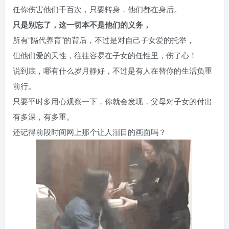
任你伤害他们千百次，只要转身，他们都在身后。
只是别忘了，这一切本不是他们的义务，
所有“隔代养育”的背后，不过是对自己子女爱的托举，
但他们爱的天性，往往容易在子女的任性里，伤了心！
说到底，哪有什么岁月静好，不过是有人在替你的生活负重
前行。
只要平时多用心观察一下，你就会发现，父母对子女的付出
有多深，有多重。
还记得前段时间网上那个让人泪目的画面吗？