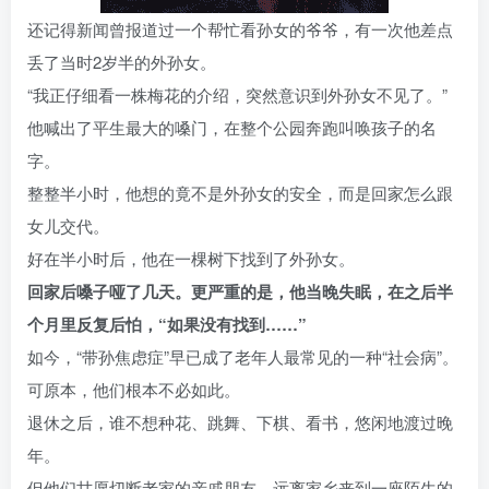
还记得新闻曾报道过一个帮忙看孙女的爷爷，有一次他差点
丢了当时2岁半的外孙女。
“我正仔细看一株梅花的介绍，突然意识到外孙女不见了。”
他喊出了平生最大的嗓门，在整个公园奔跑叫唤孩子的名
字。
整整半小时，他想的竟不是外孙女的安全，而是回家怎么跟
女儿交代。
好在半小时后，他在一棵树下找到了外孙女。
回家后嗓子哑了几天。更严重的是，他当晚失眠，在之后半
个月里反复后怕，“如果没有找到……”
如今，“带孙焦虑症”早已成了老年人最常见的一种“社会病”。
可原本，他们根本不必如此。
退休之后，谁不想种花、跳舞、下棋、看书，悠闲地渡过晚
年。
但他们甘愿切断老家的亲戚朋友，远离家乡来到一座陌生的