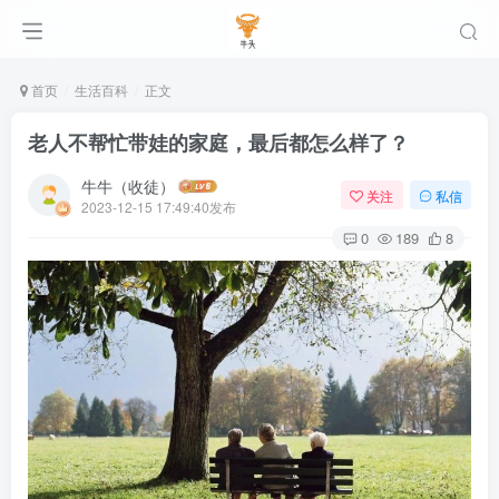
首页
生活百科
正文
老人不帮忙带娃的家庭，最后都怎么样了？
牛牛（收徒）
关注
私信
2023-12-15 17:49:40发布
0
189
8