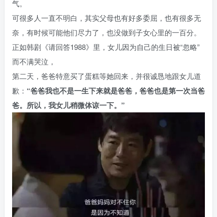
气。
可很多人一直不明白，其实父母也有好多委屈，也有很多无
奈，有时候可能他们尽力了，也没做到子女心里的一百分。
正如韩剧《请回答1988》里，女儿因为自己的生日被“忽略”
而不满哭泣，
第二天，爸爸特意买了蛋糕等她回来，并很诚恳地跟女儿道
歉：
“爸爸我也不是一生下来就是爸爸，爸爸也是第一次当爸
爸。所以，我女儿稍微体谅一下。”