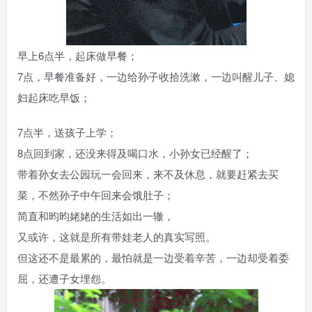
早上6点半，起床做早餐；
7点，早餐准备好，一边给孙子收拾洗漱，一边叫醒儿子、媳
妇起床吃早饭；
7点半，送孩子上学；
8点回到家，还没来得及喝口水，小孙女已经醒了；
带着孙女去公园玩一会回来，来不及休息，就要赶紧去买
菜，不然孙子中午回来会饿肚子；
简直和昀昀姥姥的生活如出一辙，
又或许，这就是所有带娃老人的真实写照。
但这还不是最累的，最怕就是一边受着辛苦，一边却受着委
屈，还遭子女埋怨。