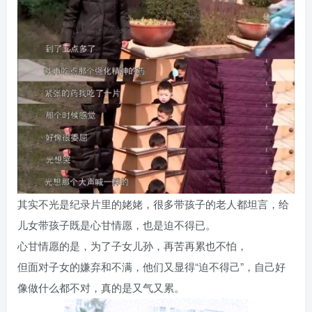
其实不光是纪录片里的姥姥，很多带孩子的老人都坦言，给
儿女带孩子既是心甘情愿，也是迫不得已。
心甘情愿的是，为了子女儿孙，再苦再累也不怕，
但面对子女的嫌弃和不满，他们又显得“迫不得己”，自己好
像做什么都不对，真的是又气又累。