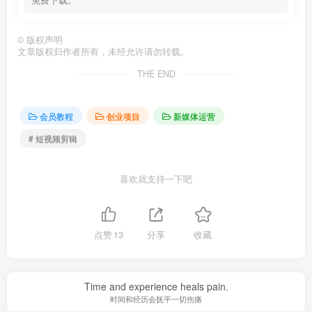
©
版权声明
文章版权归作者所有，未经允许请勿转载。
THE END
会员教程
创业项目
新媒体运营
# 短视频剪辑
喜欢就支持一下吧
点赞
13
分享
收藏
Time and experience heals pain.
时间和经历会抚平一切伤痛