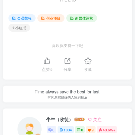
会员教程
创业项目
新媒体运营
# 小红书
喜欢就支持一下吧
点赞
5
分享
收藏
Time always save the best for last.
时间总把最好的人留到最后
牛牛（收徒）
关注
0
1834
0
9
43.6W+