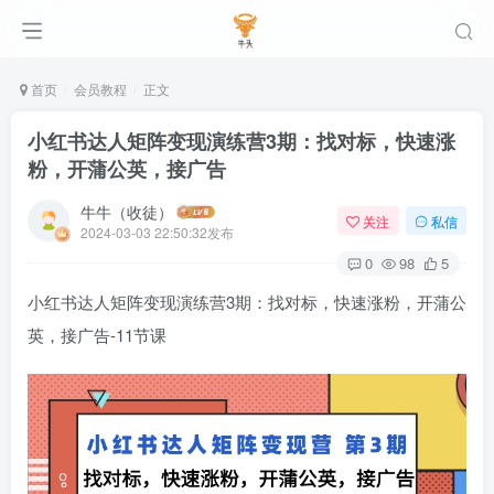
首页
会员教程
正文
小红书达人矩阵变现演练营3期：找对标，快速涨
粉，开蒲公英，接广告
牛牛（收徒）
关注
私信
2024-03-03 22:50:32发布
0
98
5
小红书达人矩阵变现演练营3期：找对标，快速涨粉，开蒲公
英，接广告-11节课