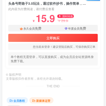
头条号野路子3.0玩法，通过软件抄书，操作简单，每天轻松发布两三篇内容。
此内容为付费阅读，请付费后查看
15.9
限时特惠
29.9
￥
￥
免费
免费
永久会员
年度会员
立即购买
您当前未登录！建议登陆后购买，可保存购买订单
单个教程无需登录，可以直接购买，成为会员后全站资源终身
免费下载。
©
版权声明
文章版权归作者所有，未经允许请勿转载。
THE END
会员教程
新媒体运营