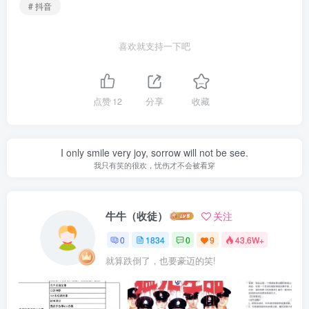
# 抖音
喜欢就支持一下吧
点赞
12
分享
收藏
I only smile very joy, sorrow will not be see.
我只有笑的很欢，忧伤才不会被看穿
牛牛（收徒）
关注
0
1834
0
9
43.6W+
就算跌倒了，也要豪迈的笑!