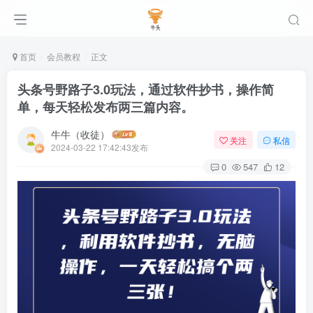
首页
会员教程
正文
头条号野路子3.0玩法，通过软件抄书，操作简
单，每天轻松发布两三篇内容。
牛牛（收徒）
关注
私信
2024-03-22 17:42:43发布
0
547
12