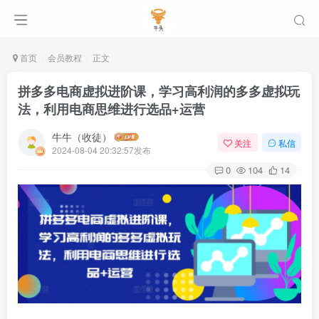
首页
会员教程
正文
拼多多电商虚拟进阶课，学习高利润的多多虚拟玩
法，利用电商思维进行选品+运营
牛牛（收徒）
关注
私信
2024-08-04 20:32:57发布
0
104
14