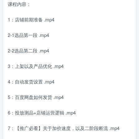
课程内容：
1：店铺前期准备 .mp4
2-1选品第一段 .mp4
2-2选品第二段 .mp4
3：上架以及产品优化 .mp4
4：自动发货设置 .mp4
5：百度网盘如何发货 .mp4
6：投放测品+店铺运营逻辑 .mp4
7：【推广必看】关于加价速度，以及二阶段断流 .mp4