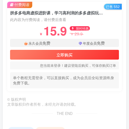
付费阅读
已售 552
拼多多电商虚拟进阶课，学习高利润的多多虚拟玩法，利用电商思维进行选品+运营
此内容为付费阅读，请付费后查看
15.9
限时特惠
29.9
￥
￥
免费
免费
永久会员
年度会员
立即购买
您当前未登录！建议登陆后购买，可保存购买订单
单个教程无需登录，可以直接购买，成为会员后全站资源终身
免费下载。
©
版权声明
文章版权归作者所有，未经允许请勿转载。
THE END