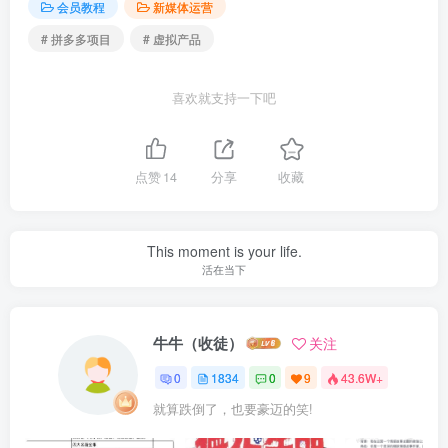
会员教程
新媒体运营
# 拼多多项目
# 虚拟产品
喜欢就支持一下吧
点赞
14
分享
收藏
This moment is your life.
活在当下
牛牛（收徒）
关注
0
1834
0
9
43.6W+
就算跌倒了，也要豪迈的笑!